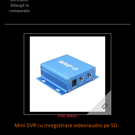
Adaugă la
comparație
Preț redus!
Mini DVR cu inregistrare video/audio pe SD...