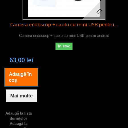
Camera endoscop + cablu cu mini USB pentru...
Camera endoscop + cablu cu mini USB pentru android
În stoc
63,00 lei
Adaugă în
coş
Mai multe
Adaugă la lista
dorinţelor
Adaugă la