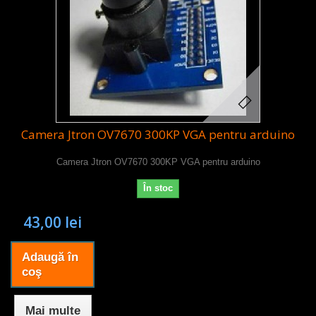
Camera Jtron OV7670 300KP VGA pentru arduino
Camera Jtron OV7670 300KP VGA pentru arduino
În stoc
43,00 lei
Adaugă în
coş
Mai multe