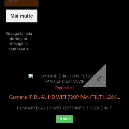
coş
Mai multe
Adaugă la lista
dorinţelor
Adaugă la
comparație
Preț redus!
Camera IP DUAL HD WIFI 720P PAN/TILT H.264...
Camera IP DUAL HD WIFI 720P PAN/TILT H.264 ONVIF
În stoc