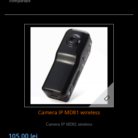
comparație
Camera IP MD81 wireless
Camera IP MD81 wireless
105,00 lei