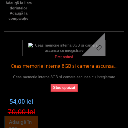
Adaugă la lista
dorinţelor
Adaugă la
comparație
Preț redus!
Ceas memorie interna 8GB si camera ascunsa...
Ceas memorie interna 8GB si camera ascunsa cu inregistrare
Stoc epuizat
54,00 lei
70,00 lei
Adaugă în