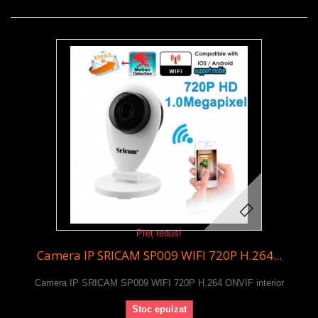
Preț redus!
Camera IP SRICAM SP009 WIFI 720P H.264...
Camera IP SRICAM SP009 WIFI 720P H.264 ONVIF interior
Stoc epuizat