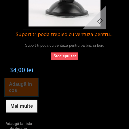
Suport tripoda trepied cu ventuza pentru...
Suport tripoda cu ventuza pentru parbriz si bord
Stoc epuizat
34,00 lei
Adaugă în
coş
Mai multe
Adaugă la lista
dorinţelor