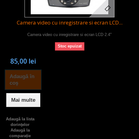
Camera video cu inregistrare si ecran LCD...
Camera video cu inregistrare si ecran LCD 2.4"
Stoc epuizat
85,00 lei
Adaugă în
coş
Mai multe
Adaugă la lista
dorinţelor
Adaugă la
comparație