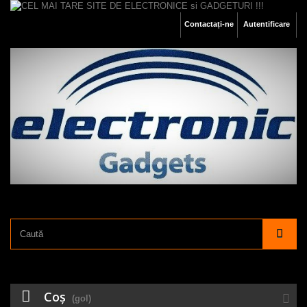
Contactați-ne
Autentificare
Coş
(gol)