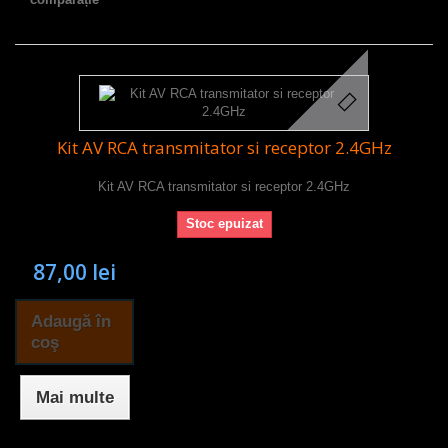
Kit AV RCA transmitator si receptor 2.4GHz
Kit AV RCA transmitator si receptor 2.4GHz
Stoc epuizat
87,00 lei
Adaugă în
coş
Mai multe