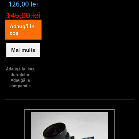
126,00 lei
145,00 lei
Adaugă în
coş
Mai multe
Adaugă la lista
dorinţelor
Adaugă la
comparație