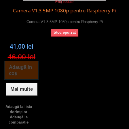
Preț redus!
Camera V1.3 5MP 1080p pentru Raspberry Pi
Camera V1.3 5MP 1080p pentru Raspberry Pi
Stoc epuizat
41,00 lei
46,00 lei
Adaugă în
coş
Mai multe
Adaugă la lista
dorinţelor
Adaugă la
comparație