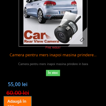
Preț redus!
Camera pentru mers inapoi masina prindere...
Camera pentru mers inapoi masina prindere in bara
În stoc
55,00 lei
60,00 lei
Adaugă în