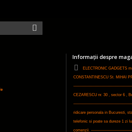
Informații despre mag
ELECTRONIC GADGETS maga
CONSTANTINESCU St. MIHAI PFA, ------
-----------------------------------------------
le
CEZARESCU nr. 30 , sector 6 , Bucures
-----------------------------------------------
ridicare personala in Bucuresti, sta
telefonic si poate sa dureze 1 zi l
comenzii. ------------------------------------