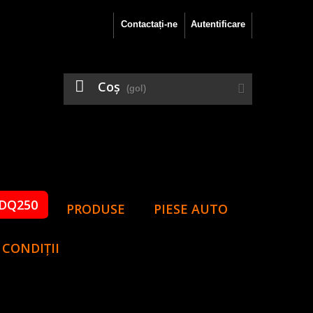
Contactați-ne
Autentificare
Coş
(gol)
DQ250
PRODUSE
PIESE AUTO
 CONDIȚII