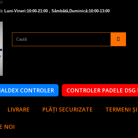
i: Luni-Vineri:10:00-21:00 , Sâmbătă,Duminică:10:00-13:00
HALDEX CONTROLER
CONTROLER PADELE DSG 
LIVRARE
PLĂȚI SECURIZATE
TERMENI ȘI
E NOI