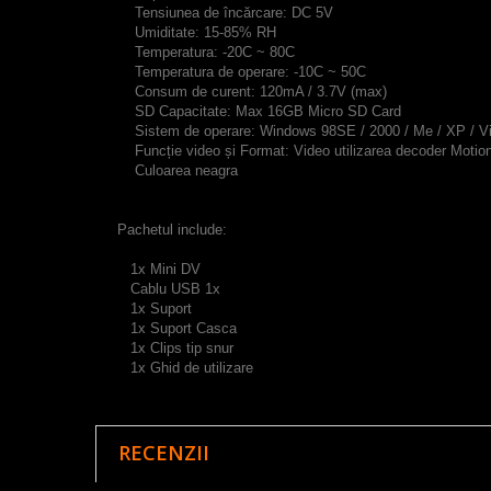
Tensiunea de încărcare: DC 5V
Umiditate: 15-85% RH
Temperatura: -20C ~ 80C
Temperatura de operare: -10C ~ 50C
Consum de curent: 120mA / 3.7V (max)
SD Capacitate: Max 16GB Micro SD Card
Sistem de operare: Windows 98SE / 2000 / Me / XP / V
Funcție video și Format: Video utilizarea decoder Motion
Culoarea neagra
Pachetul include:
1x Mini DV
Cablu USB 1x
1x Suport
1x Suport Casca
1x Clips tip snur
1x Ghid de utilizare
RECENZII