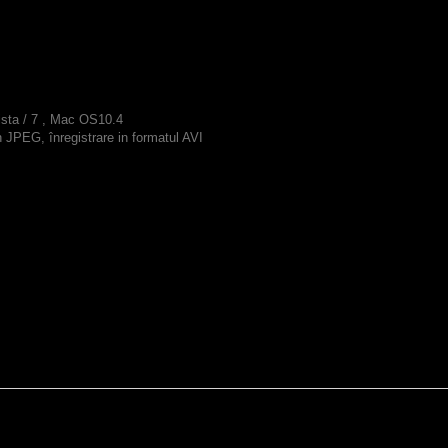
ista / 7 , Mac OS10.4
 JPEG, înregistrare in formatul AVI