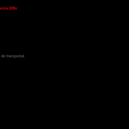
priza 220v
 de transportat.