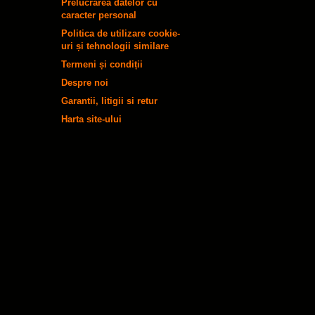
Prelucrarea datelor cu
caracter personal
Politica de utilizare cookie-
uri și tehnologii similare
Termeni și condiții
Despre noi
Garantii, litigii si retur
Harta site-ului