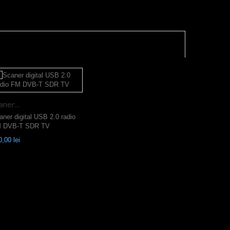
aner...
aner digital USB 2.0 radio
 DVB-T SDR TV
,00 lei