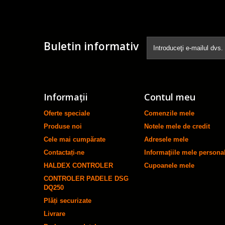
Buletin informativ
Informaţii
Contul meu
Oferte speciale
Comenzile mele
Produse noi
Notele mele de credit
Cele mai cumpărate
Adresele mele
Contactați-ne
Informaţiile mele persona
HALDEX CONTROLER
Cupoanele mele
CONTROLER PADELE DSG
DQ250
Plăți securizate
Livrare