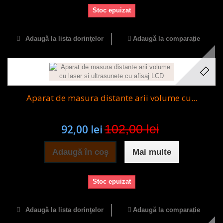
Stoc epuizat
Adaugă la lista dorinţelor
Adaugă la comparație
Aparat de masura distante arii volume cu...
102,00 lei
92,00 lei
Adaugă în coş
Mai multe
Stoc epuizat
Adaugă la lista dorinţelor
Adaugă la comparație