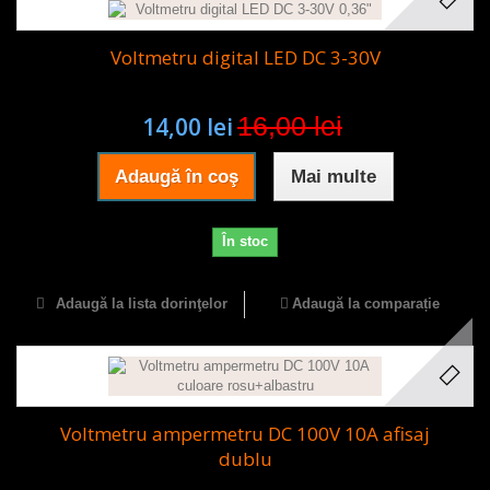
Voltmetru digital LED DC 3-30V
16,00 lei
14,00 lei
Adaugă în coş
Mai multe
În stoc
Adaugă la lista dorinţelor
Adaugă la comparație
Voltmetru ampermetru DC 100V 10A afisaj
dublu