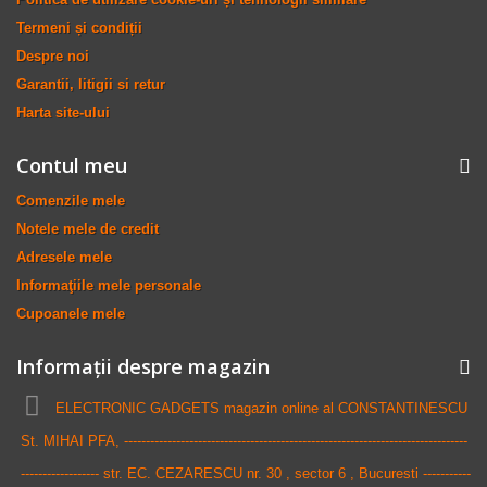
Termeni și condiții
Despre noi
Garantii, litigii si retur
Harta site-ului
Contul meu
Comenzile mele
Notele mele de credit
Adresele mele
Informaţiile mele personale
Cupoanele mele
Informații despre magazin
ELECTRONIC GADGETS magazin online al CONSTANTINESCU
St. MIHAI PFA, -------------------------------------------------------------------------------
------------------ str. EC. CEZARESCU nr. 30 , sector 6 , Bucuresti -----------