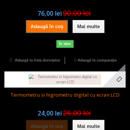
90,00 lei
76,00 lei
Adaugă în coş
Mai multe
În stoc
Adaugă la lista dorinţelor
Adaugă la comparație
Termometru si higrometru digital cu ecran LCD
26,00 lei
24,00 lei
Adaugă în coş
Mai multe