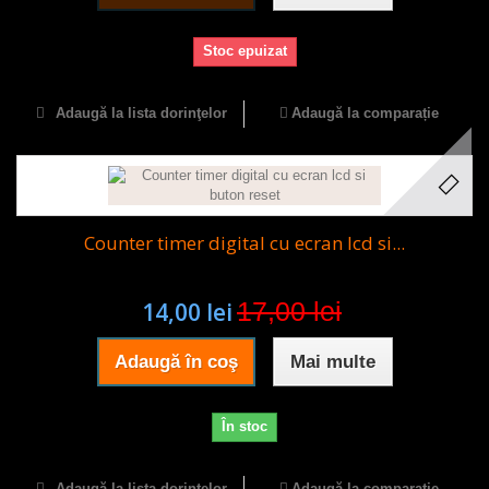
Stoc epuizat
Adaugă la lista dorinţelor
Adaugă la comparație
Counter timer digital cu ecran lcd si...
17,00 lei
14,00 lei
Adaugă în coş
Mai multe
În stoc
Adaugă la lista dorinţelor
Adaugă la comparație