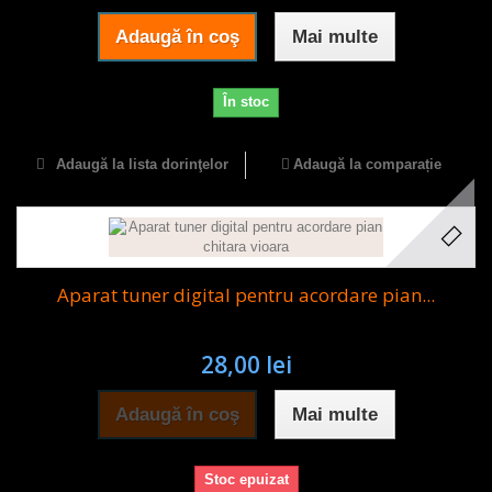
Adaugă în coş
Mai multe
În stoc
Adaugă la lista dorinţelor
Adaugă la comparație
Aparat tuner digital pentru acordare pian...
28,00 lei
Adaugă în coş
Mai multe
Stoc epuizat