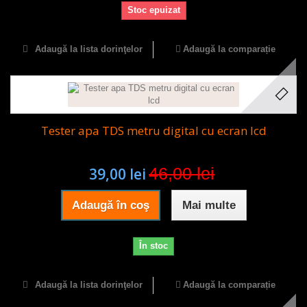
Stoc epuizat
Adaugă la lista dorinţelor
Adaugă la comparație
Tester apa TDS metru digital cu ecran lcd
46,00 lei
39,00 lei
Adaugă în coş
Mai multe
În stoc
Adaugă la lista dorinţelor
Adaugă la comparație