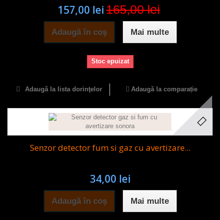
165,00 lei
157,00 lei
Adaugă în coş
Mai multe
Stoc epuizat
Adaugă la lista dorinţelor
Adaugă la comparație
Senzor detector fum si gaz cu avertizare...
34,00 lei
Adaugă în coş
Mai multe