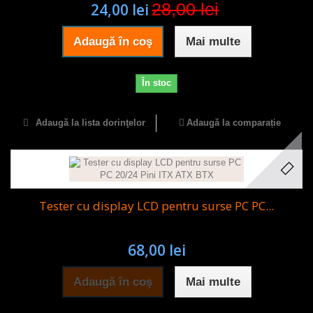
28,00 lei
24,00 lei
Adaugă în coş
Mai multe
În stoc
Adaugă la lista dorinţelor
Adaugă la comparație
Tester cu display LCD pentru surse PC PC...
68,00 lei
Adaugă în coş
Mai multe