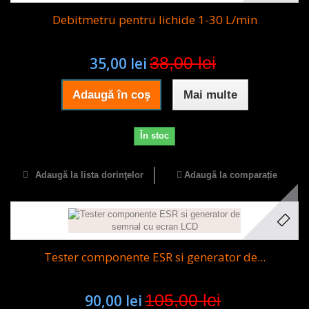
Debitmetru pentru lichide 1-30 L/min
38,00 lei
35,00 lei
Adaugă în coş
Mai multe
În stoc
Adaugă la lista dorinţelor
Adaugă la comparație
Tester componente ESR si generator de...
105,00 lei
90,00 lei