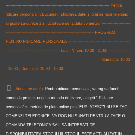
-------------------------------------------------------------------------------------- Pentru
ridicare personala in Bucuresti, stabilirea datei si orei se face telefonic
si poate sa dureze 1 zi lucratoare de la data comenzii. ------------------------
------------------------------------------------------------------------- PROGRAM
PENTRU RIDICARE PERSONALA ----------------------------------------------------
--------------------------------------------- Luni - Vineri: 10:00 - 21:00 ------------------
------------------------------------------------------------------------------- Sâmbătă: 10:00
- 13:00 , Duminică: 10:00 - 13:00 -------------------------------------------------------
------------------------------------------
Sunați-ne acum:
Pentru ridicare personala , va rog sa faceti
comanda pe site, unde la metoda de livrare, alegeti " Ridicare
personala" si metoda de plata online prin "EUPLATESC"! NU SE FAC
COMENZI TELEFONICE. VA ROG NU SUNATI PENTRU A FACE O
COMANDA TELEFONICA SAU SA INTREBATI DE
DISPONIBILITATEA STOCULUI! STOCUL ESTE ACTUALIZAT IN