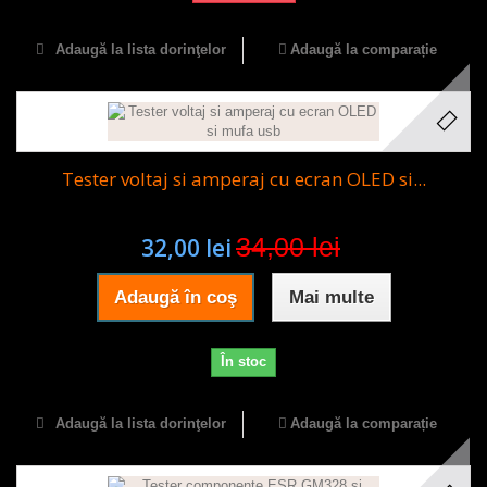
Adaugă la lista dorinţelor
Adaugă la comparație
Tester voltaj si amperaj cu ecran OLED si...
34,00 lei
32,00 lei
Adaugă în coş
Mai multe
În stoc
Adaugă la lista dorinţelor
Adaugă la comparație