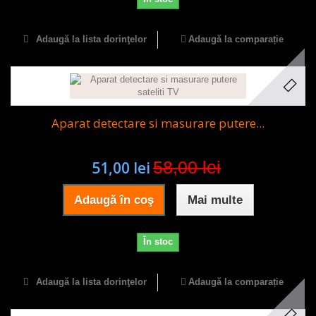
Adaugă la lista dorinţelor
Adaugă la comparație
Aparat detectare si masurare putere...
58,00 lei
51,00 lei
Adaugă în coş
Mai multe
În stoc
Adaugă la lista dorinţelor
Adaugă la comparație