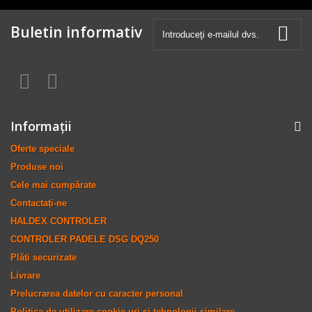
Buletin informativ
Informaţii
Oferte speciale
Produse noi
Cele mai cumpărate
Contactați-ne
HALDEX CONTROLER
CONTROLER PADELE DSG DQ250
Plăți securizate
Livrare
Prelucrarea datelor cu caracter personal
Politica de utilizare cookie-uri și tehnologii similare