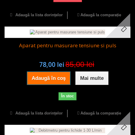
Adaugă la lista dorinţelor
Adaugă la comparație
Aparat pentru masurare tensiune si puls
85,00 lei
78,00 lei
Adaugă în coş
Mai multe
În stoc
Adaugă la lista dorinţelor
Adaugă la comparație