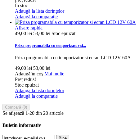
În stoc
Adaugă la lista dorinţelor
Adaugă la comparație
Afisare rapida
49,00 lei
53,00 lei
Stoc epuizat
Priza programabila cu temporizator si...
Priza programabila cu temporizator si ecran LCD 12V 60A
49,00 lei
53,00 lei
Adaugă în coş
Mai multe
Preț redus!
Stoc epuizat
Adaugă la lista dorinţelor
Adaugă la comparație
Compară (
0
)
Se afişează 1-20 din 20 articole
Buletin informativ
Bine