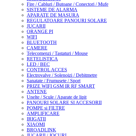
Fire / Cabluri / Butoane / Conectori / Mufe
SISTEME DE ALARMA
APARATE DE MASURA
REGULATOARE PANOURI SOLARE
JUCARII
ORANGE PI
WIFI
BLUETOOTH
CAMERE
Telecomenzi / Tastaturi / Mouse
RETELISTICA
LED / BEC
CONTROL ACCES
Electrovalve / Solenoizi / Debitmetre
Sanatate / Frumusete / Sport
PRIZE WIFI GSM IR RF SMART
ANTENE
Unelte / Scule / Aparate de lipit
PANOURI SOLARE SI ACCESORII
POMPE si FILTRE
AMPLIFICARE
IRIGATII
XIAOMI
BROADLINK
JUCARII / JOCURI