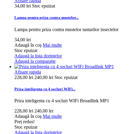
Afisare rapida
34,00 lei
Stoc epuizat
Lampa pentru priza contra mustelor...
Lampa pentru priza contra mustelor tantarilor insectelor
34,00 lei
Adaugă în coş
Mai multe
Stoc epuizat
Adaugă la lista dorinţelor
Adaugă la comparație
Afisare rapida
228,00 lei
240,00 lei
Stoc epuizat
Priza inteligenta cu 4 socluri WIFi...
Priza inteligenta cu 4 socluri WIFi Broadlink MP1
228,00 lei
240,00 lei
Adaugă în coş
Mai multe
Preț redus!
Stoc epuizat
Adaugă la lista dorinţelor