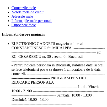
Comenzile mele
Notele mele de credit
Adresele mele
Informaţiile mele personale
Cupoanele mele
Informații despre magazin
ELECTRONIC GADGETS magazin online al
CONSTANTINESCU St. MIHAI PFA, --------------------------
----------------------------------------------------------------------- str.
EC. CEZARESCU nr. 30 , sector 6 , Bucuresti ------------------
------------------------------------------------------------------------------
- Pentru ridicare personala in Bucuresti, stabilirea datei si orei
se face telefonic si poate sa dureze 1 zi lucratoare de la data
comenzii. -----------------------------------------------------------------
-------------------------------- PROGRAM PENTRU
RIDICARE PERSONALA ------------------------------------------
------------------------------------------------------- Luni - Vineri:
10:00 - 21:00 ------------------------------------------------------------
------------------------------------- Sâmbătă: 10:00 - 13:00 ,
Duminică: 10:00 - 13:00 ----------------------------------------------
---------------------------------------------------