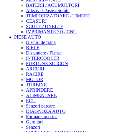
BATERII / ACUMULTORI
Adezivi / Paste / Solutii
TEMPORIZATOARE / TIMERE
CEASURI
SCULE / UNELTE
IMPRIMANTE 3D / CNC
PIESE AUTO
Discuri de frana
BIELE
Distantiere / Flanse
INTERCOOLER
FURTUNE SILICON
ARCURI
RACIRE
MOTOR
TURBINE
APRINDERE
ALIMENTARE
ECU
Senzori parcare
DIAGNOZA AUTO
Formare amestec
Garnituri
Senzori