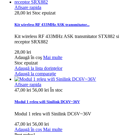
Afisare rapida
28,00 lei
Stoc epuizat
Kit wireless RF 433MHz ASK transmitator...
Kit wireless RF 433MHz ASK transmitator STX882 si
receptor SRX882
28,00 lei
Adaugă în coş
Mai multe
Stoc epuizat
Adaugă la lista dorinţelor
Adaugă la comparație
Afisare rapida
47,00 lei
56,00 lei
În stoc
Modul 1 releu wifi Sinilink DC6V~36V
Modul 1 releu wifi Sinilink DC6V~36V
47,00 lei
56,00 lei
Adaugă în coş
Mai multe
Preț redus!