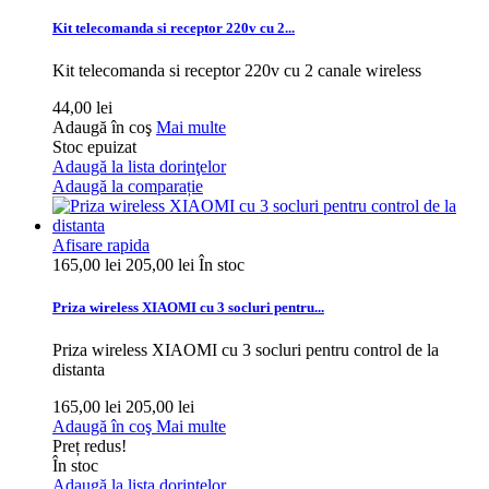
Kit telecomanda si receptor 220v cu 2...
Kit telecomanda si receptor 220v cu 2 canale wireless
44,00 lei
Adaugă în coş
Mai multe
Stoc epuizat
Adaugă la lista dorinţelor
Adaugă la comparație
Afisare rapida
165,00 lei
205,00 lei
În stoc
Priza wireless XIAOMI cu 3 socluri pentru...
Priza wireless XIAOMI cu 3 socluri pentru control de la
distanta
165,00 lei
205,00 lei
Adaugă în coş
Mai multe
Preț redus!
În stoc
Adaugă la lista dorinţelor