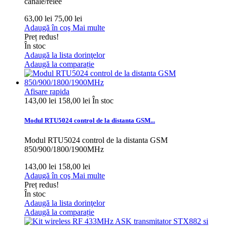
canale/relee
63,00 lei
75,00 lei
Adaugă în coş
Mai multe
Preț redus!
În stoc
Adaugă la lista dorinţelor
Adaugă la comparație
Afisare rapida
143,00 lei
158,00 lei
În stoc
Modul RTU5024 control de la distanta GSM...
Modul RTU5024 control de la distanta GSM
850/900/1800/1900MHz
143,00 lei
158,00 lei
Adaugă în coş
Mai multe
Preț redus!
În stoc
Adaugă la lista dorinţelor
Adaugă la comparație