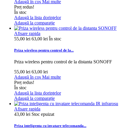
Adaugă în coş
Mai multe
Preț redus!
În stoc
Adaugă la lista dorinţelor
Adaugă la comparație
Afisare rapida
55,00 lei
63,00 lei
În stoc
Priza wireless pentru control de la...
Priza wireless pentru control de la distanta SONOFF
55,00 lei
63,00 lei
Adaugă în coş
Mai multe
Preț redus!
În stoc
Adaugă la lista dorinţelor
Adaugă la comparație
Afisare rapida
43,00 lei
Stoc epuizat
Priza inteligenta cu invatare telecomanda...