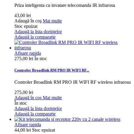
Priza inteligenta cu invatare telecomanda IR infrarosu
43,00 lei
Adaugă în coş
Mai multe
Stoc epuizat
Adaugă la lista dorinţelor
Adaugă la comparație
Afisare rapida
275,00 lei
În stoc
Controler Broadlink RM PRO IR WIFI RF...
Controler Broadlink RM PRO IR WIFI RF wireless infrarosu
275,00 lei
Adaugă în coş
Mai multe
În stoc
Adaugă la lista dorinţelor
Adaugă la comparație
Afisare rapida
44,00 lei
Stoc epuizat