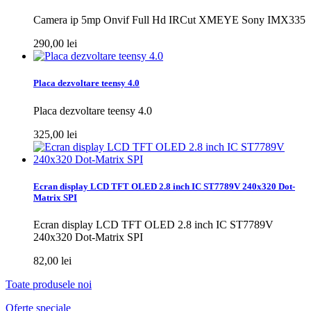
Camera ip 5mp Onvif Full Hd IRCut XMEYE Sony IMX335
290,00 lei
Placa dezvoltare teensy 4.0
Placa dezvoltare teensy 4.0
325,00 lei
Ecran display LCD TFT OLED 2.8 inch IC ST7789V 240x320 Dot-
Matrix SPI
Ecran display LCD TFT OLED 2.8 inch IC ST7789V
240x320 Dot-Matrix SPI
82,00 lei
Toate produsele noi
Oferte speciale