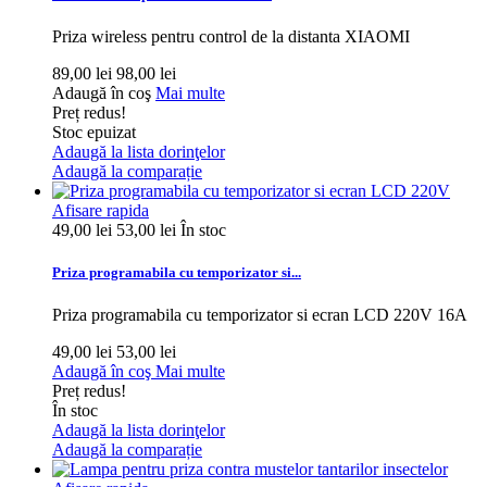
Priza wireless pentru control de la distanta XIAOMI
89,00 lei
98,00 lei
Adaugă în coş
Mai multe
Preț redus!
Stoc epuizat
Adaugă la lista dorinţelor
Adaugă la comparație
Afisare rapida
49,00 lei
53,00 lei
În stoc
Priza programabila cu temporizator si...
Priza programabila cu temporizator si ecran LCD 220V 16A
49,00 lei
53,00 lei
Adaugă în coş
Mai multe
Preț redus!
În stoc
Adaugă la lista dorinţelor
Adaugă la comparație