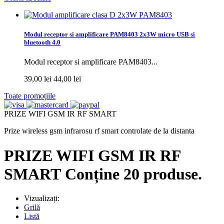
Modul receptor si amplificare PAM8403 2x3W micro USB si
bluetooth 4.0
Modul receptor si amplificare PAM8403...
39,00 lei
44,00 lei
Toate promoțiile
PRIZE WIFI GSM IR RF SMART
Prize wireless gsm infrarosu rf smart controlate de la distanta
PRIZE WIFI GSM IR RF
SMART
Conține 20 produse.
Vizualizați:
Grilă
Listă