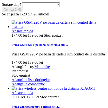
Sortare după
Compară (
0
)
Se afişează 1-20 din 20 articole
Afisare rapida
174,00 lei
189,00 lei
Stoc epuizat
Priza GSM 220V pe baza de cartela sim...
Priza GSM 220V pe baza de cartela sim control de la distanta
174,00 lei
189,00 lei
Adaugă în coş
Mai multe
Preț redus!
Stoc epuizat
Adaugă la lista dorinţelor
Adaugă la comparație
Afisare rapida
89,00 lei
98,00 lei
Stoc epuizat
Priza wireless pentru control de la...