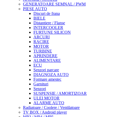
GENERATOARE SEMNAL / PWM
PIESE AUTO
Discuri de frana
BIELE
Distantiere / Flanse
INTERCOOLER
FURTUNE SILICON
ARCURI
RACIRE
MOTOR
TURBINE
APRINDERE
ALIMENTARE
ECU
Senzori parcare
DIAGNOZA AUTO
Formare amestec
Garnituri
Senzori
SUSPENSIE / AMORTIZOAR
ULEI MOTOR
ALARME AUTO
Radiatoare / Coolere / Ventilatoare
TV BOX / Android player
MP3 / MP4 / MP5