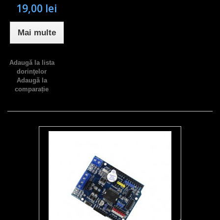
19,00 lei
Mai multe
Adaugă la lista
dorinţelor
Adaugă la
comparație