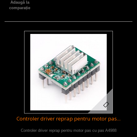
Adaugă la
comparație
Controler driver reprap pentru motor pas...
Controler driver reprap pentru motor pas cu pas A4988