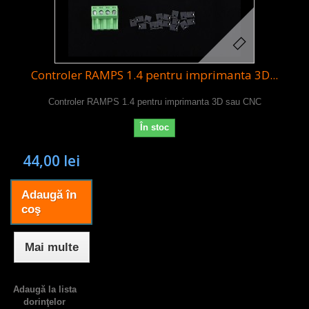
Controler RAMPS 1.4 pentru imprimanta 3D...
Controler RAMPS 1.4 pentru imprimanta 3D sau CNC
În stoc
44,00 lei
Adaugă în
coş
Mai multe
Adaugă la lista
dorinţelor