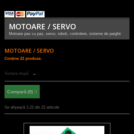
MOTOARE / SERVO
Motoare pas cu pas, servo, roboti, controlere, sisteme de parghii
MOTOARE / SERVO
Conține 22 produse.
Sortare după
--
Compară (
0
)
Se afişează 1-22 din 22 articole