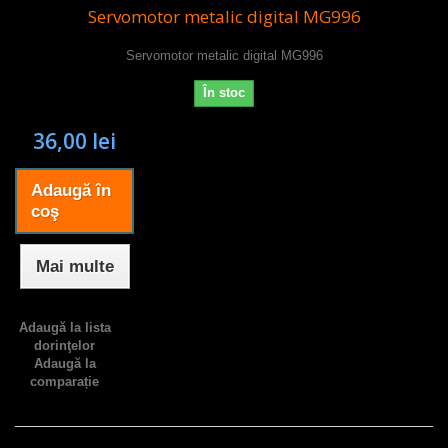
Servomotor metalic digital MG996
Servomotor metalic digital MG996
În stoc
36,00 lei
Adaugă în
coş
Mai multe
Adaugă la lista
dorinţelor
Adaugă la
comparație