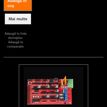
Adaugă în
coş
Mai multe
Adaugă la lista
dorinţelor
Adaugă la
comparație