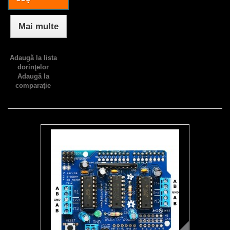
Mai multe
Adaugă la lista
dorinţelor
Adaugă la
comparație