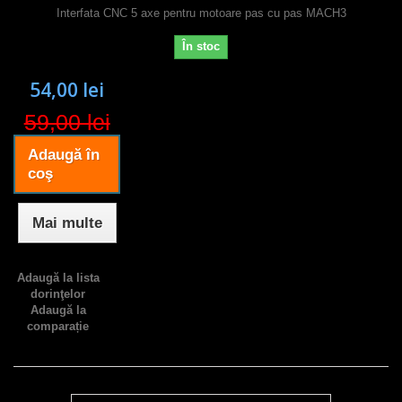
Interfata CNC 5 axe pentru motoare pas cu pas MACH3
În stoc
54,00 lei
59,00 lei
Adaugă în
coş
Mai multe
Adaugă la lista
dorinţelor
Adaugă la
comparație