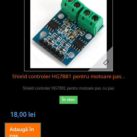
Shield controler HG7881 pentru motoare pas...
Shield controler HG7881 pentru motoare pas cu pas
În stoc
18,00 lei
Adaugă în
coş