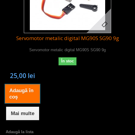
Servomotor metalic digital MG90S SG90 9g
Servomotor metalic digital MG90S SG90 9g
În stoc
25,00 lei
Adaugă în
coş
Mai multe
Adaugă la lista