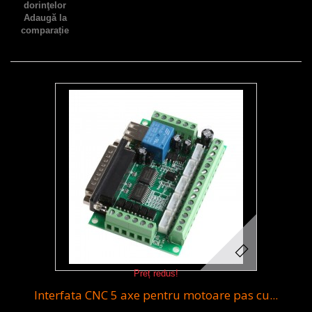
dorinţelor
Adaugă la
comparație
Preț redus!
Interfata CNC 5 axe pentru motoare pas cu...