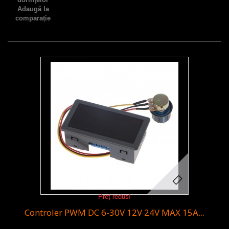
Adaugă la
comparație
Preț redus!
Controler PWM DC 6-30V 12V 24V MAX 15A...