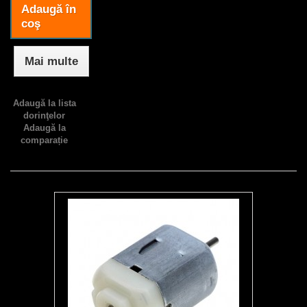
Adaugă în
coş
Mai multe
Adaugă la lista
dorinţelor
Adaugă la
comparație