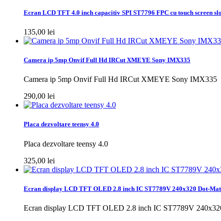
Ecran LCD TFT 4.0 inch capacitiv SPI ST7796 FPC cu touch screen sl
135,00 lei
Camera ip 5mp Onvif Full Hd IRCut XMEYE Sony IMX335
Camera ip 5mp Onvif Full Hd IRCut XMEYE Sony IMX335
290,00 lei
Placa dezvoltare teensy 4.0
Placa dezvoltare teensy 4.0
325,00 lei
Ecran display LCD TFT OLED 2.8 inch IC ST7789V 240x320 Dot-Mat
Ecran display LCD TFT OLED 2.8 inch IC ST7789V 240x320