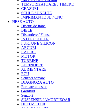
TEMPORIZATOARE / TIMERE
CEASURI
SCULE / UNELTE
IMPRIMANTE 3D / CNC
PIESE AUTO
Discuri de frana
BIELE
Distantiere / Flanse
INTERCOOLER
FURTUNE SILICON
ARCURI
RACIRE
MOTOR
TURBINE
APRINDERE
ALIMENTARE
ECU
Senzori parcare
DIAGNOZA AUTO
Formare amestec
Garnituri
Senzori
SUSPENSIE / AMORTIZOAR
ULEI MOTOR