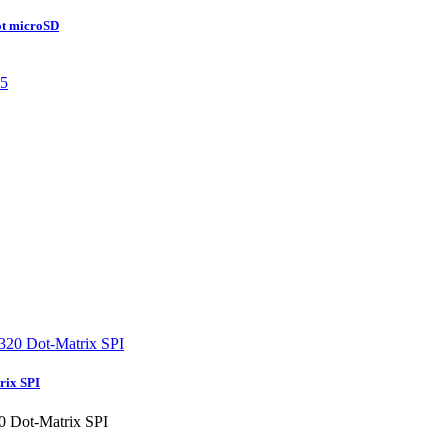
ot microSD
rix SPI
 Dot-Matrix SPI