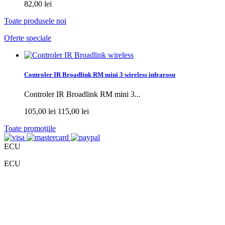
82,00 lei
Toate produsele noi
Oferte speciale
Controler IR Broadlink RM mini 3 wireless infrarosu
Controler IR Broadlink RM mini 3...
105,00 lei
115,00 lei
Toate promoțiile
ECU
ECU