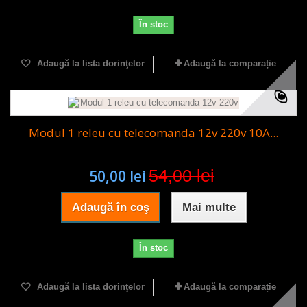
În stoc
Adaugă la lista dorinţelor
Adaugă la comparație
Modul 1 releu cu telecomanda 12v 220v 10A...
54,00 lei
50,00 lei
Adaugă în coş
Mai multe
În stoc
Adaugă la lista dorinţelor
Adaugă la comparație