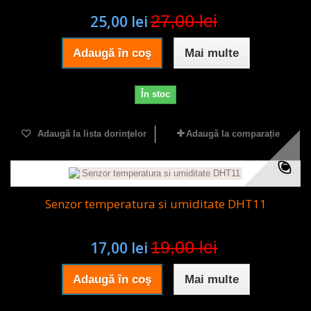
27,00 lei
25,00 lei
Adaugă în coş
Mai multe
În stoc
Adaugă la lista dorinţelor
Adaugă la comparație
Senzor temperatura si umiditate DHT11
19,00 lei
17,00 lei
Adaugă în coş
Mai multe