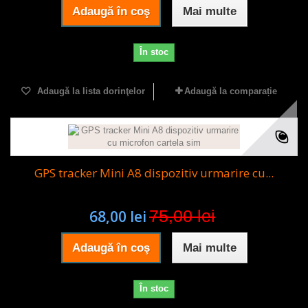
Adaugă în coş
Mai multe
În stoc
Adaugă la lista dorinţelor
Adaugă la comparație
GPS tracker Mini A8 dispozitiv urmarire cu...
75,00 lei
68,00 lei
Adaugă în coş
Mai multe
În stoc