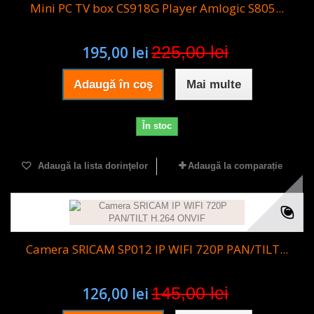
Mini PC TV box CS918G Player Amlogic S805...
225,00 lei
195,00 lei
Adaugă în coş
Mai multe
În stoc
Adaugă la lista dorinţelor
Adaugă la comparație
Camera SRICAM SP012 IP WIFI 720P PAN/TILT...
145,00 lei
126,00 lei