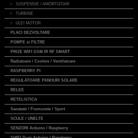
SUSPENSIE / AMORTIZOAR
TURBINE
ULEI MOTOR
PLACI DEZVOLTARE
POMPE si FILTRE
PRIZE WIFI GSM IR RF SMART
Radiatoare / Coolere / Ventilatoare
RASPBERRY PI
REGULATOARE PANOURI SOLARE
RELEE
RETELISTICA
Sanatate / Frumusete / Sport
SCULE / UNELTE
SENZORI Arduino / Raspberry
SHIELD-uri Arduino / Raspberry