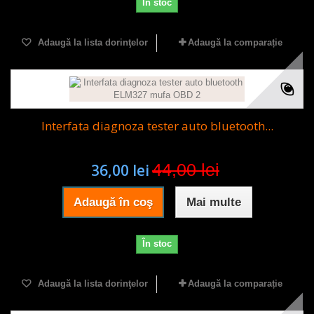
În stoc
Adaugă la lista dorinţelor
Adaugă la comparație
Interfata diagnoza tester auto bluetooth...
44,00 lei
36,00 lei
Adaugă în coş
Mai multe
În stoc
Adaugă la lista dorinţelor
Adaugă la comparație