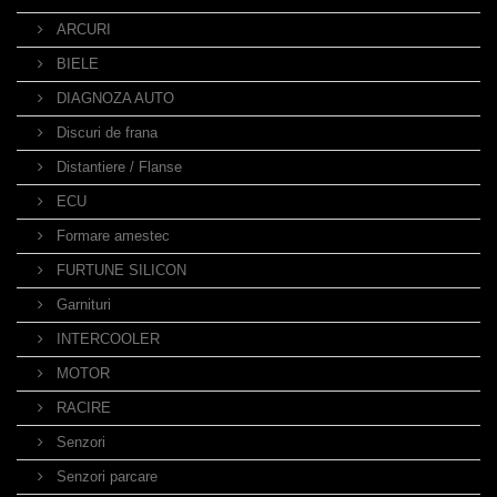
ARCURI
BIELE
DIAGNOZA AUTO
Discuri de frana
Distantiere / Flanse
ECU
Formare amestec
FURTUNE SILICON
Garnituri
INTERCOOLER
MOTOR
RACIRE
Senzori
Senzori parcare