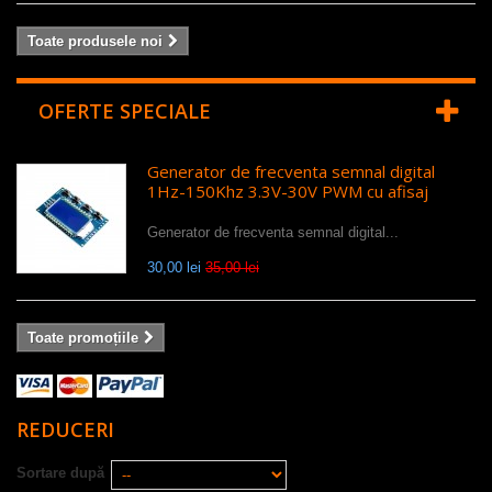
Toate produsele noi
OFERTE SPECIALE
Generator de frecventa semnal digital
1Hz-150Khz 3.3V-30V PWM cu afisaj
Generator de frecventa semnal digital...
30,00 lei
35,00 lei
Toate promoțiile
REDUCERI
Sortare după