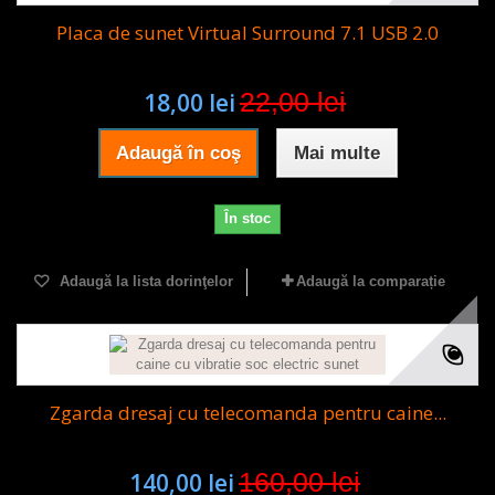
Placa de sunet Virtual Surround 7.1 USB 2.0
22,00 lei
18,00 lei
Adaugă în coş
Mai multe
În stoc
Adaugă la lista dorinţelor
Adaugă la comparație
Zgarda dresaj cu telecomanda pentru caine...
160,00 lei
140,00 lei