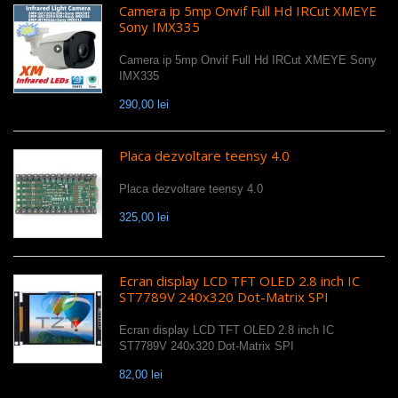
Camera ip 5mp Onvif Full Hd IRCut XMEYE
Sony IMX335
Camera ip 5mp Onvif Full Hd IRCut XMEYE Sony
IMX335
290,00 lei
Placa dezvoltare teensy 4.0
Placa dezvoltare teensy 4.0
325,00 lei
Ecran display LCD TFT OLED 2.8 inch IC
ST7789V 240x320 Dot-Matrix SPI
Ecran display LCD TFT OLED 2.8 inch IC
ST7789V 240x320 Dot-Matrix SPI
82,00 lei