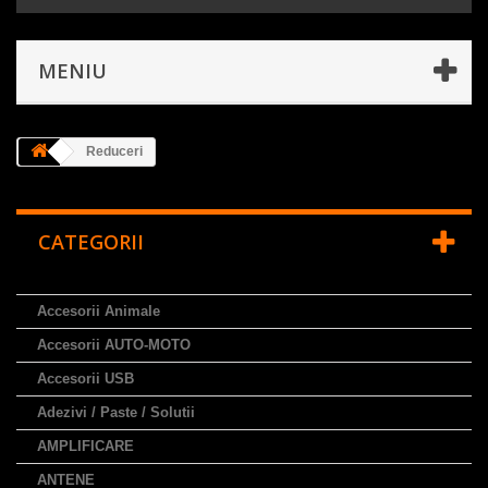
MENIU
Reduceri
CATEGORII
Accesorii Animale
Accesorii AUTO-MOTO
Accesorii USB
Adezivi / Paste / Solutii
AMPLIFICARE
ANTENE