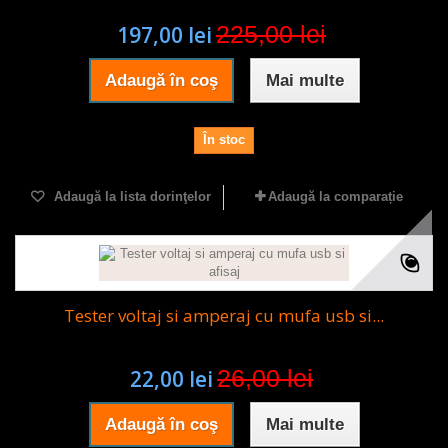
225,00 lei
197,00 lei
Adaugă în coş
Mai multe
În stoc
Adaugă la lista dorinţelor
Adaugă la comparație
Tester voltaj si amperaj cu mufa usb si...
26,00 lei
22,00 lei
Adaugă în coş
Mai multe