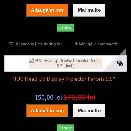
Adaugă în coş
Mai multe
În stoc
Adaugă la lista dorinţelor
Adaugă la comparație
HUD Head Up Display Proiector Parbriz 5.5"...
170,00 lei
150,00 lei
Adaugă în coş
Mai multe
În stoc