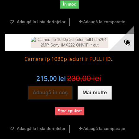
În stoc
Adaugă la lista dorinţelor
Adaugă la comparație
Camera ip 1080p leduri ir FULL HD...
230,00 lei
215,00 lei
Adaugă în coş
Mai multe
Stoc epuizat
Adaugă la lista dorinţelor
Adaugă la comparație