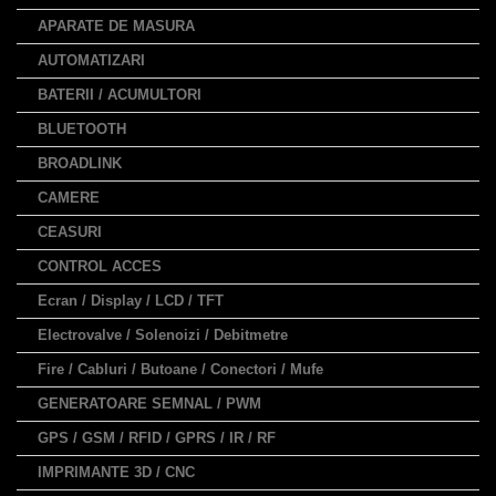
APARATE DE MASURA
AUTOMATIZARI
BATERII / ACUMULTORI
BLUETOOTH
BROADLINK
CAMERE
CEASURI
CONTROL ACCES
Ecran / Display / LCD / TFT
Electrovalve / Solenoizi / Debitmetre
Fire / Cabluri / Butoane / Conectori / Mufe
GENERATOARE SEMNAL / PWM
GPS / GSM / RFID / GPRS / IR / RF
IMPRIMANTE 3D / CNC