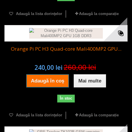
Adaugă la lista dorinţelor
Adaugă la comparație
Orange Pi PC H3 Quad-core Mali400MP2 GPU...
260,00 lei
240,00 lei
Adaugă în coş
Mai multe
În stoc
Adaugă la lista dorinţelor
Adaugă la comparație