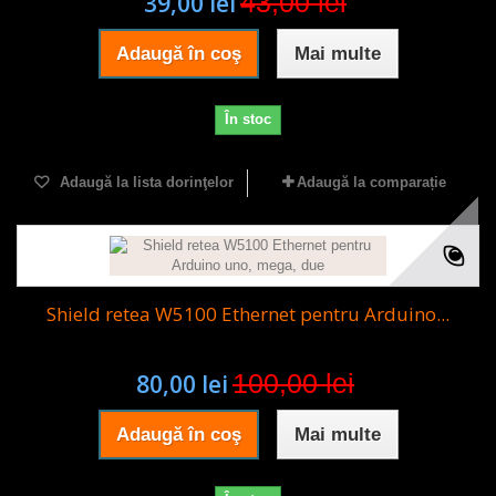
43,00 lei
39,00 lei
Adaugă în coş
Mai multe
În stoc
Adaugă la lista dorinţelor
Adaugă la comparație
Shield retea W5100 Ethernet pentru Arduino...
100,00 lei
80,00 lei
Adaugă în coş
Mai multe