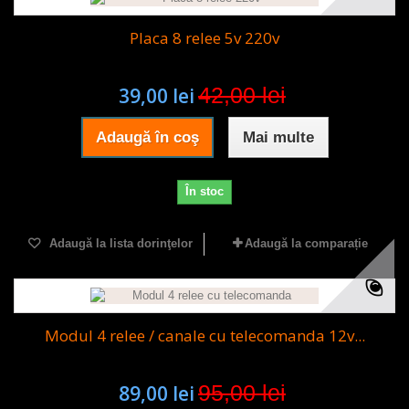
Placa 8 relee 5v 220v
42,00 lei
39,00 lei
Adaugă în coş
Mai multe
În stoc
Adaugă la lista dorinţelor
Adaugă la comparație
Modul 4 relee / canale cu telecomanda 12v...
95,00 lei
89,00 lei