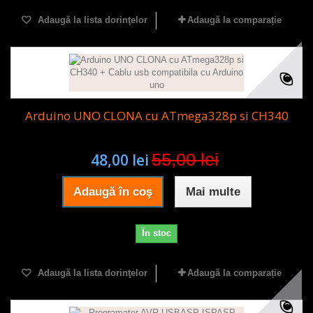
Adaugă la lista dorinţelor
Adaugă la comparație
Arduino UNO CLONA cu ATmega328p si CH340
55,00 lei
48,00 lei
Adaugă în coş
Mai multe
În stoc
Adaugă la lista dorinţelor
Adaugă la comparație