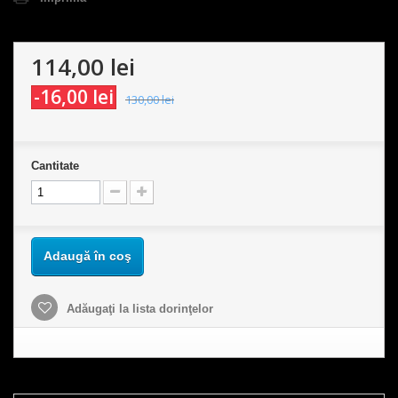
114,00 lei
-16,00 lei
130,00 lei
Cantitate
Adaugă în coş
Adăugaţi la lista dorinţelor