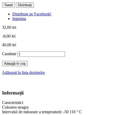
Tweet
Distribuiţi
Distribuie pe Facebook!
Imprima
32,00 lei
-8,00 lei
40,00 lei
Cantitate
Adaugă în coş
Adăugaţi la lista dorinţelor
Informații
Caracteristici
Culoarea neagra
Intervalul de măsurare a temperaturii: -50 110 ° C