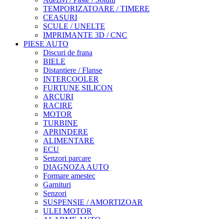
TEMPORIZATOARE / TIMERE
CEASURI
SCULE / UNELTE
IMPRIMANTE 3D / CNC
PIESE AUTO
Discuri de frana
BIELE
Distantiere / Flanse
INTERCOOLER
FURTUNE SILICON
ARCURI
RACIRE
MOTOR
TURBINE
APRINDERE
ALIMENTARE
ECU
Senzori parcare
DIAGNOZA AUTO
Formare amestec
Garnituri
Senzori
SUSPENSIE / AMORTIZOAR
ULEI MOTOR