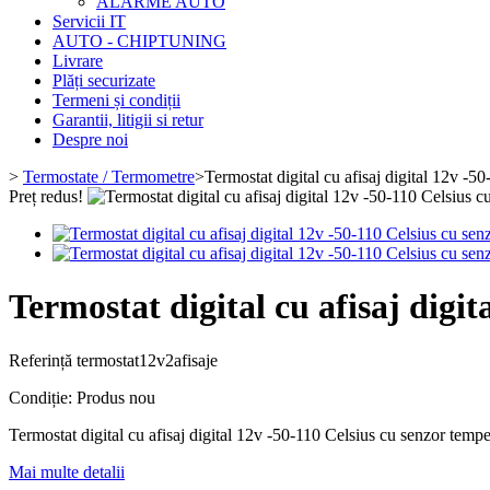
ALARME AUTO
Servicii IT
AUTO - CHIPTUNING
Livrare
Plăți securizate
Termeni și condiții
Garantii, litigii si retur
Despre noi
>
Termostate / Termometre
>
Termostat digital cu afisaj digital 12v -5
Preț redus!
Termostat digital cu afisaj digi
Referință
termostat12v2afisaje
Condiție:
Produs nou
Termostat digital cu afisaj digital 12v -50-110 Celsius cu senzor tempe
Mai multe detalii