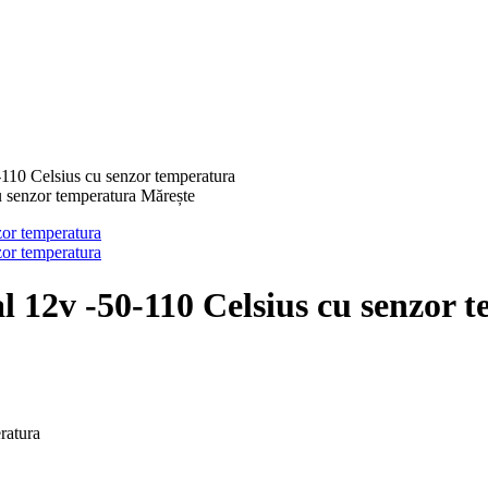
0-110 Celsius cu senzor temperatura
Mărește
tal 12v -50-110 Celsius cu senzor
ratura