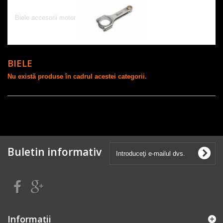
BIELE
Biele accesorii motor
BIELE
Nu există produse în cadrul acestei categorii.
Buletin informativ
Informaţii