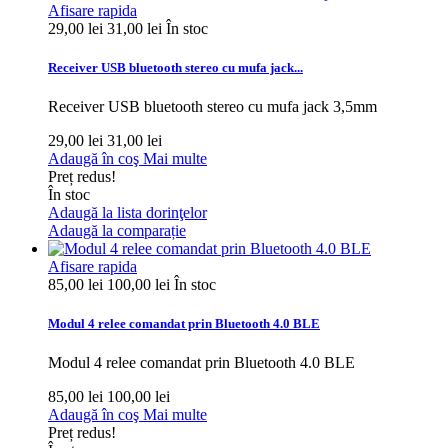
Afisare rapida
29,00 lei
31,00 lei
În stoc
Receiver USB bluetooth stereo cu mufa jack...
Receiver USB bluetooth stereo cu mufa jack 3,5mm
29,00 lei
31,00 lei
Adaugă în coş
Mai multe
Preț redus!
În stoc
Adaugă la lista dorinţelor
Adaugă la comparație
Afisare rapida
85,00 lei
100,00 lei
În stoc
Modul 4 relee comandat prin Bluetooth 4.0 BLE
Modul 4 relee comandat prin Bluetooth 4.0 BLE
85,00 lei
100,00 lei
Adaugă în coş
Mai multe
Preț redus!