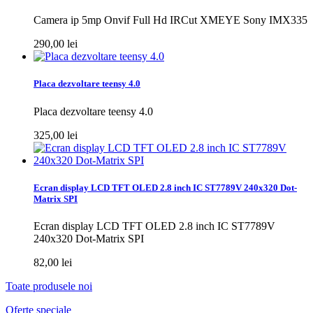
Camera ip 5mp Onvif Full Hd IRCut XMEYE Sony IMX335
290,00 lei
Placa dezvoltare teensy 4.0
Placa dezvoltare teensy 4.0
325,00 lei
Ecran display LCD TFT OLED 2.8 inch IC ST7789V 240x320 Dot-
Matrix SPI
Ecran display LCD TFT OLED 2.8 inch IC ST7789V
240x320 Dot-Matrix SPI
82,00 lei
Toate produsele noi
Oferte speciale