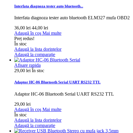
Interfata diagnoza tester auto bluetooth...
Interfata diagnoza tester auto bluetooth ELM327 mufa OBD2
36,00 lei
44,00 lei
Adaugă în coş
Mai multe
Preț redus!
În stoc
Adaugă la lista dorinţelor
Adaugă la comparație
Afisare rapida
29,00 lei
În stoc
Adaptor HC-06 Bluetooth Serial UART RS232 TTL
Adaptor HC-06 Bluetooth Serial UART RS232 TTL
29,00 lei
Adaugă în coş
Mai multe
În stoc
Adaugă la lista dorinţelor
Adaugă la comparație