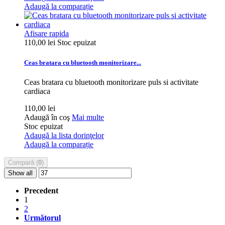
Adaugă la comparație
Afisare rapida
110,00 lei
Stoc epuizat
Ceas bratara cu bluetooth monitorizare...
Ceas bratara cu bluetooth monitorizare puls si activitate
cardiaca
110,00 lei
Adaugă în coş
Mai multe
Stoc epuizat
Adaugă la lista dorinţelor
Adaugă la comparație
Compară (
0
)
Show all
Precedent
1
2
Următorul