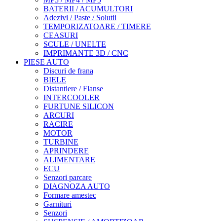
BATERII / ACUMULTORI
Adezivi / Paste / Solutii
TEMPORIZATOARE / TIMERE
CEASURI
SCULE / UNELTE
IMPRIMANTE 3D / CNC
PIESE AUTO
Discuri de frana
BIELE
Distantiere / Flanse
INTERCOOLER
FURTUNE SILICON
ARCURI
RACIRE
MOTOR
TURBINE
APRINDERE
ALIMENTARE
ECU
Senzori parcare
DIAGNOZA AUTO
Formare amestec
Garnituri
Senzori