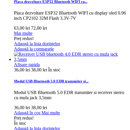
Placa dezvoltare ESP32 Bluetooth WIFI cu...
Placa dezvoltare ESP32 Bluetooth WIFI cu display oled 0.96
inch CP2102 32M Flash 3.3V-7V
63,00 lei
72,00 lei
Mai multe
Preț redus!
Adaugă la lista dorinţelor
Adaugă la comparație
Afisare rapida
36,00 lei
38,00 lei
În stoc
Modul USB Bluetooth 5.0 EDR transmiter si...
Modul USB Bluetooth 5.0 EDR transmiter si receiver stereo
cu mufa jack 3,5mm
36,00 lei
38,00 lei
Adaugă în coş
Mai multe
Preț redus!
În stoc
Adaugă la lista dorinţelor