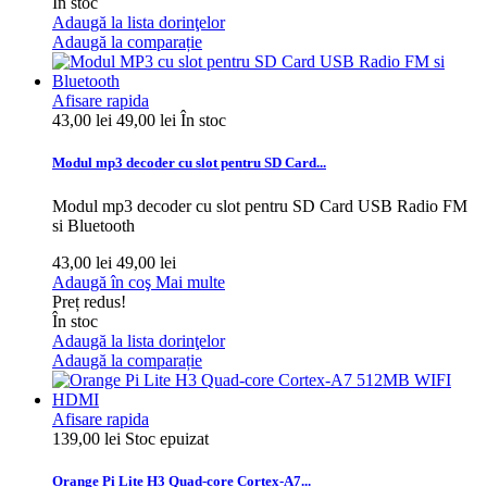
În stoc
Adaugă la lista dorinţelor
Adaugă la comparație
Afisare rapida
43,00 lei
49,00 lei
În stoc
Modul mp3 decoder cu slot pentru SD Card...
Modul mp3 decoder cu slot pentru SD Card USB Radio FM
si Bluetooth
43,00 lei
49,00 lei
Adaugă în coş
Mai multe
Preț redus!
În stoc
Adaugă la lista dorinţelor
Adaugă la comparație
Afisare rapida
139,00 lei
Stoc epuizat
Orange Pi Lite H3 Quad-core Cortex-A7...