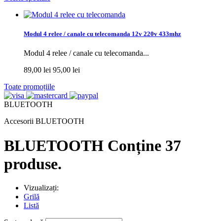
Modul 4 relee / canale cu telecomanda 12v 220v 433mhz
Modul 4 relee / canale cu telecomanda...
89,00 lei
95,00 lei
Toate promoțiile
BLUETOOTH
Accesorii BLUETOOTH
BLUETOOTH
Conține 37
produse.
Vizualizați:
Grilă
Listă