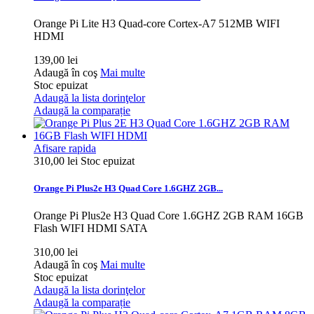
Orange Pi Lite H3 Quad-core Cortex-A7 512MB WIFI
HDMI
139,00 lei
Adaugă în coş
Mai multe
Stoc epuizat
Adaugă la lista dorinţelor
Adaugă la comparație
Afisare rapida
310,00 lei
Stoc epuizat
Orange Pi Plus2e H3 Quad Core 1.6GHZ 2GB...
Orange Pi Plus2e H3 Quad Core 1.6GHZ 2GB RAM 16GB
Flash WIFI HDMI SATA
310,00 lei
Adaugă în coş
Mai multe
Stoc epuizat
Adaugă la lista dorinţelor
Adaugă la comparație