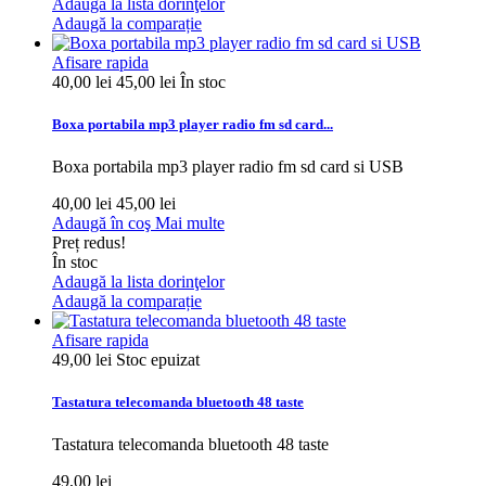
Adaugă la lista dorinţelor
Adaugă la comparație
Afisare rapida
40,00 lei
45,00 lei
În stoc
Boxa portabila mp3 player radio fm sd card...
Boxa portabila mp3 player radio fm sd card si USB
40,00 lei
45,00 lei
Adaugă în coş
Mai multe
Preț redus!
În stoc
Adaugă la lista dorinţelor
Adaugă la comparație
Afisare rapida
49,00 lei
Stoc epuizat
Tastatura telecomanda bluetooth 48 taste
Tastatura telecomanda bluetooth 48 taste
49,00 lei