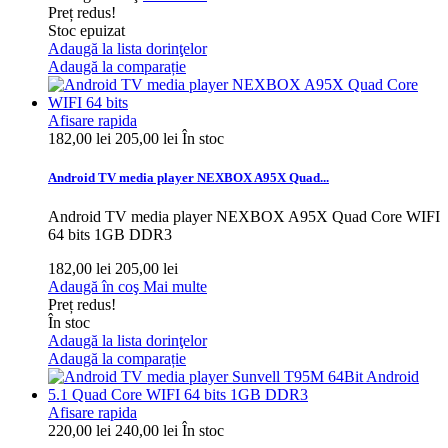
Preț redus!
Stoc epuizat
Adaugă la lista dorinţelor
Adaugă la comparație
Afisare rapida
182,00 lei
205,00 lei
În stoc
Android TV media player NEXBOX A95X Quad...
Android TV media player NEXBOX A95X Quad Core WIFI
64 bits 1GB DDR3
182,00 lei
205,00 lei
Adaugă în coş
Mai multe
Preț redus!
În stoc
Adaugă la lista dorinţelor
Adaugă la comparație
Afisare rapida
220,00 lei
240,00 lei
În stoc