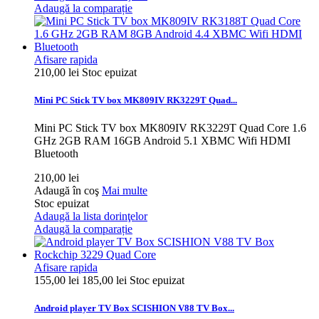
Adaugă la comparație
Afisare rapida
210,00 lei
Stoc epuizat
Mini PC Stick TV box MK809IV RK3229T Quad...
Mini PC Stick TV box MK809IV RK3229T Quad Core 1.6
GHz 2GB RAM 16GB Android 5.1 XBMC Wifi HDMI
Bluetooth
210,00 lei
Adaugă în coş
Mai multe
Stoc epuizat
Adaugă la lista dorinţelor
Adaugă la comparație
Afisare rapida
155,00 lei
185,00 lei
Stoc epuizat
Android player TV Box SCISHION V88 TV Box...