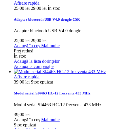
Afisare rapida
25,00 lei
29,00 lei
În stoc
Adaptor bluetooth USB V4.0 dongle CSR
Adaptor bluetooth USB V4.0 dongle
25,00 lei
29,00 lei
Adaugă în coş
Mai multe
Preț redus!
În stoc
Adaugă la lista dorinţelor
Adaugă la comparație
Afisare rapida
39,00 lei
Stoc epuizat
Modul serial SI4463 HC-12 frecventa 433 MHz
Modul serial SI4463 HC-12 frecventa 433 MHz
39,00 lei
Adaugă în coş
Mai multe
Stoc epuizat