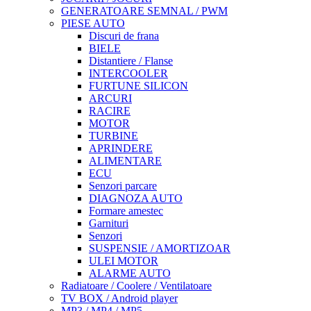
GENERATOARE SEMNAL / PWM
PIESE AUTO
Discuri de frana
BIELE
Distantiere / Flanse
INTERCOOLER
FURTUNE SILICON
ARCURI
RACIRE
MOTOR
TURBINE
APRINDERE
ALIMENTARE
ECU
Senzori parcare
DIAGNOZA AUTO
Formare amestec
Garnituri
Senzori
SUSPENSIE / AMORTIZOAR
ULEI MOTOR
ALARME AUTO
Radiatoare / Coolere / Ventilatoare
TV BOX / Android player
MP3 / MP4 / MP5