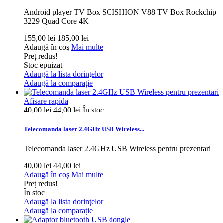
Android player TV Box SCISHION V88 TV Box Rockchip
3229 Quad Core 4K
155,00 lei
185,00 lei
Adaugă în coş
Mai multe
Preț redus!
Stoc epuizat
Adaugă la lista dorinţelor
Adaugă la comparație
Afisare rapida
40,00 lei
44,00 lei
În stoc
Telecomanda laser 2.4GHz USB Wireless...
Telecomanda laser 2.4GHz USB Wireless pentru prezentari
40,00 lei
44,00 lei
Adaugă în coş
Mai multe
Preț redus!
În stoc
Adaugă la lista dorinţelor
Adaugă la comparație