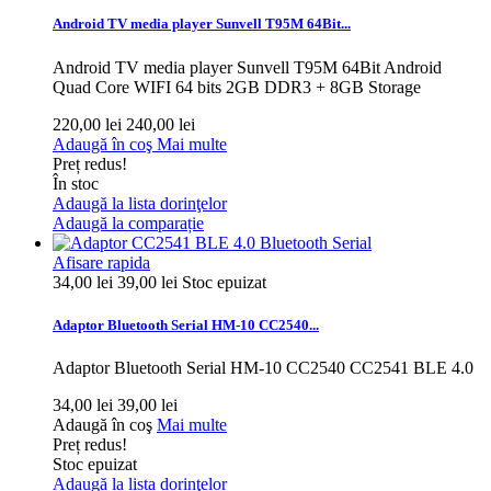
Android TV media player Sunvell T95M 64Bit...
Android TV media player Sunvell T95M 64Bit Android
Quad Core WIFI 64 bits 2GB DDR3 + 8GB Storage
220,00 lei
240,00 lei
Adaugă în coş
Mai multe
Preț redus!
În stoc
Adaugă la lista dorinţelor
Adaugă la comparație
Afisare rapida
34,00 lei
39,00 lei
Stoc epuizat
Adaptor Bluetooth Serial HM-10 CC2540...
Adaptor Bluetooth Serial HM-10 CC2540 CC2541 BLE 4.0
34,00 lei
39,00 lei
Adaugă în coş
Mai multe
Preț redus!
Stoc epuizat
Adaugă la lista dorinţelor