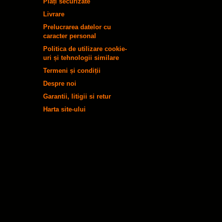
Plăți securizate
Livrare
Prelucrarea datelor cu
caracter personal
Politica de utilizare cookie-
uri și tehnologii similare
Termeni și condiții
Despre noi
Garantii, litigii si retur
Harta site-ului