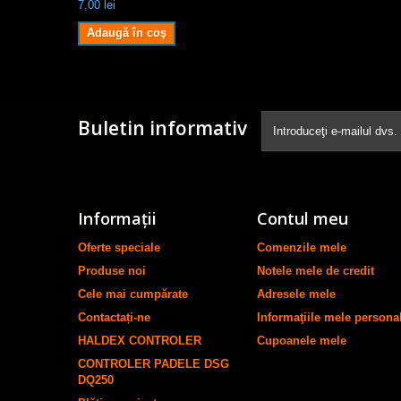
7,00 lei
Adaugă în coş
Buletin informativ
Informaţii
Contul meu
Oferte speciale
Comenzile mele
Produse noi
Notele mele de credit
Cele mai cumpărate
Adresele mele
Contactați-ne
Informaţiile mele persona
HALDEX CONTROLER
Cupoanele mele
CONTROLER PADELE DSG
DQ250