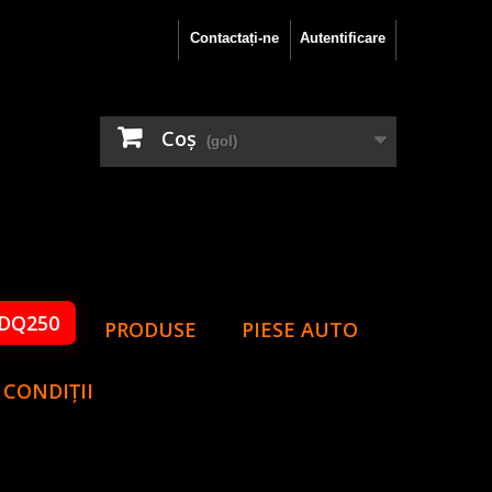
Contactați-ne
Autentificare
Coş
(gol)
DQ250
PRODUSE
PIESE AUTO
 CONDIȚII