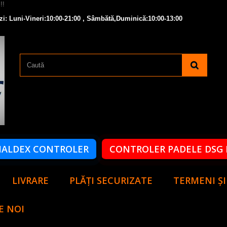
zi: Luni-Vineri:10:00-21:00 , Sâmbătă,Duminică:10:00-13:00
HALDEX CONTROLER
CONTROLER PADELE DSG 
LIVRARE
PLĂȚI SECURIZATE
TERMENI ȘI
E NOI