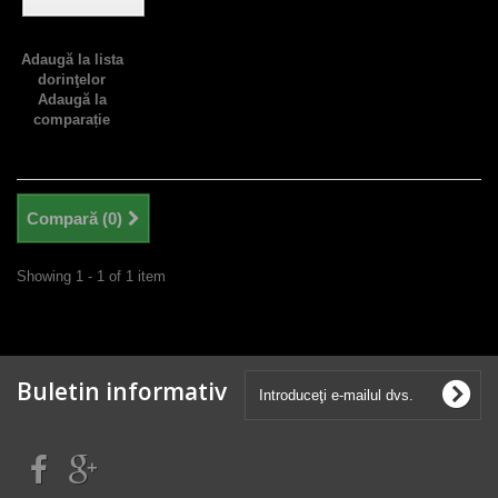
Adaugă la lista
dorinţelor
Adaugă la
comparație
Compară (
0
)
Showing 1 - 1 of 1 item
Buletin informativ