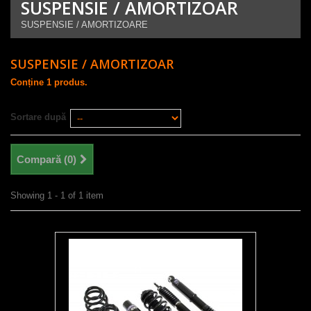
SUSPENSIE / AMORTIZOAR
SUSPENSIE / AMORTIZOARE
SUSPENSIE / AMORTIZOAR
Conține 1 produs.
Sortare după
Compară (
0
)
Showing 1 - 1 of 1 item