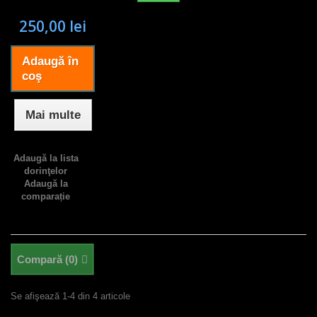
250,00 lei
Adaugă în
coş
Mai multe
Adaugă la lista
dorinţelor
Adaugă la
comparație
Compară (
0
)
Se afişează 1-4 din 4 articole