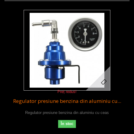
Preț redus!
Regulator presiune benzina din aluminiu cu...
Regulator presiune benzina din aluminiu cu ceas
În stoc