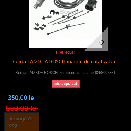
Preț redus!
Sonda LAMBDA BOSCH inainte de catalizator...
Sonda LAMBDA BOSCH inainte de catalizator 0258007351
Stoc epuizat
350,00 lei
500,00 lei
Adaugă în
coş