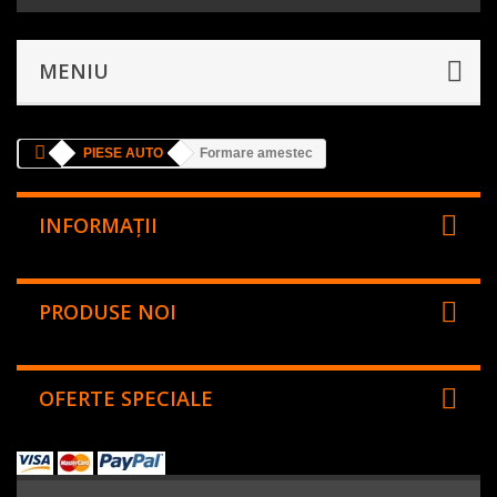
MENIU
PIESE AUTO
Formare amestec
INFORMAŢII
PRODUSE NOI
OFERTE SPECIALE