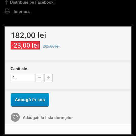
Distribuie pe Facebook!
Imprima
182,00 lei
-23,00 lei
205,00 lei
Cantitate
Adaugă în coş
Adăugaţi la lista dorinţelor