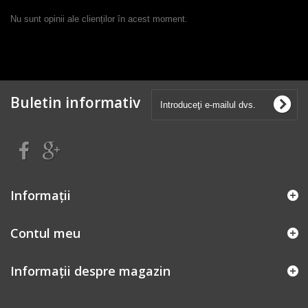
Nu sunt opinii ale clienților în acest moment.
Buletin informativ
Informaţii
Contul meu
Informații despre magazin