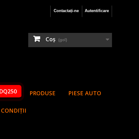
Contactați-ne
Autentificare
Coş
(gol)
DQ250
PRODUSE
PIESE AUTO
 CONDIȚII