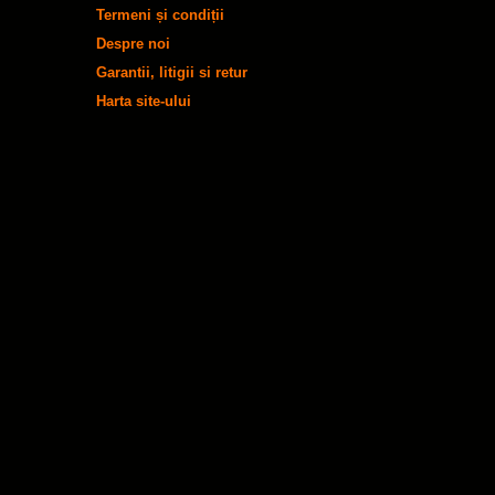
Termeni și condiții
Despre noi
Garantii, litigii si retur
Harta site-ului