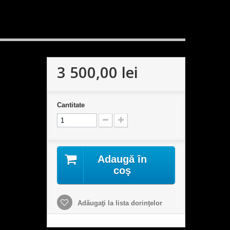
3 500,00 lei
Cantitate
Adaugă în
coş
Adăugaţi la lista dorinţelor