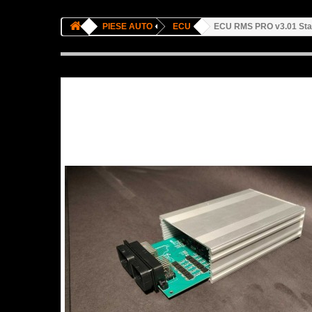
PIESE AUTO
ECU
ECU RMS PRO v3.01 Stan