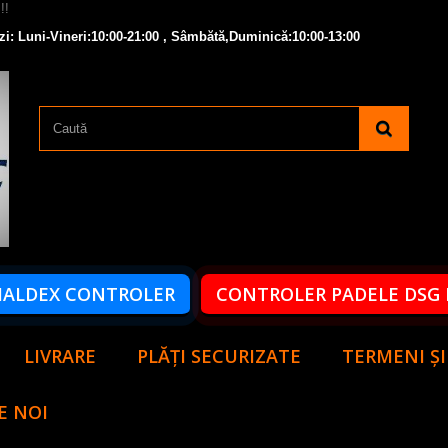
zi: Luni-Vineri:10:00-21:00 , Sâmbătă,Duminică:10:00-13:00
HALDEX CONTROLER
CONTROLER PADELE DSG 
LIVRARE
PLĂȚI SECURIZATE
TERMENI ȘI
E NOI