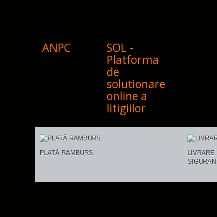
ANPC
SOL -
Platforma
de
solutionare
online a
litigiilor
PLATĂ RAMBURS.
LIVRARE 
SIGURAN