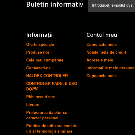
Buletin informativ
Informaţii
Contul meu
Oferte speciale
Comenzile mele
Produse noi
Notele mele de credit
Cele mai cumpărate
Adresele mele
Contactați-ne
Informaţiile mele persona
HALDEX CONTROLER
Cupoanele mele
CONTROLER PADELE DSG
DQ250
Plăți securizate
Livrare
Prelucrarea datelor cu
caracter personal
Politica de utilizare cookie-
uri și tehnologii similare