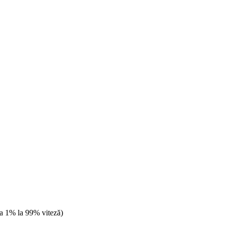
 la 1% la 99% viteză)