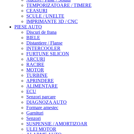
TEMPORIZATOARE / TIMERE
CEASURI
SCULE / UNELTE
IMPRIMANTE 3D / CNC
PIESE AUTO
Discuri de frana
BIELE
Distantiere / Flanse
INTERCOOLER
FURTUNE SILICON
ARCURI
RACIRE
MOTOR
TURBINE
APRINDERE
ALIMENTARE
ECU
Senzori parcare
DIAGNOZA AUTO
Formare amestec
Garnituri
Senzori
SUSPENSIE / AMORTIZOAR
ULEI MOTOR