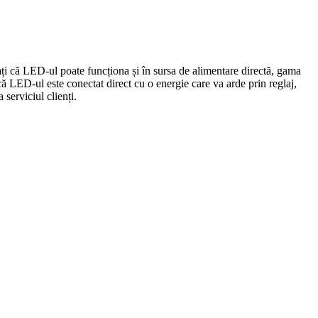
urați că LED-ul poate funcționa și în sursa de alimentare directă, gama
că LED-ul este conectat direct cu o energie care va arde prin reglaj,
 serviciul clienți.