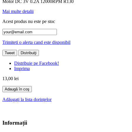
Motor DC 3V 0.2A 12000RPM R130
Mai multe detalii
Acest produs nu este pe stoc
Trimiteti o alerta cand este disponibil
Tweet
Distribuiţi
Distribuie pe Facebook!
Imprima
13,00 lei
Adaugă în coş
Adăugaţi la lista dorinţelor
Informații