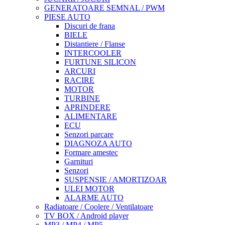
GENERATOARE SEMNAL / PWM
PIESE AUTO
Discuri de frana
BIELE
Distantiere / Flanse
INTERCOOLER
FURTUNE SILICON
ARCURI
RACIRE
MOTOR
TURBINE
APRINDERE
ALIMENTARE
ECU
Senzori parcare
DIAGNOZA AUTO
Formare amestec
Garnituri
Senzori
SUSPENSIE / AMORTIZOAR
ULEI MOTOR
ALARME AUTO
Radiatoare / Coolere / Ventilatoare
TV BOX / Android player
MP3 / MP4 / MP5