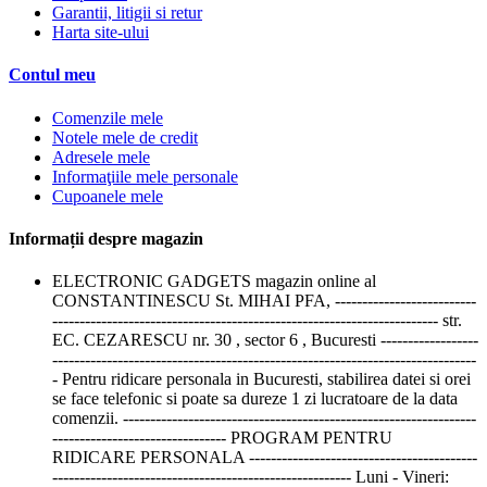
Garantii, litigii si retur
Harta site-ului
Contul meu
Comenzile mele
Notele mele de credit
Adresele mele
Informaţiile mele personale
Cupoanele mele
Informații despre magazin
ELECTRONIC GADGETS magazin online al
CONSTANTINESCU St. MIHAI PFA, --------------------------
----------------------------------------------------------------------- str.
EC. CEZARESCU nr. 30 , sector 6 , Bucuresti ------------------
------------------------------------------------------------------------------
- Pentru ridicare personala in Bucuresti, stabilirea datei si orei
se face telefonic si poate sa dureze 1 zi lucratoare de la data
comenzii. -----------------------------------------------------------------
-------------------------------- PROGRAM PENTRU
RIDICARE PERSONALA ------------------------------------------
------------------------------------------------------- Luni - Vineri: