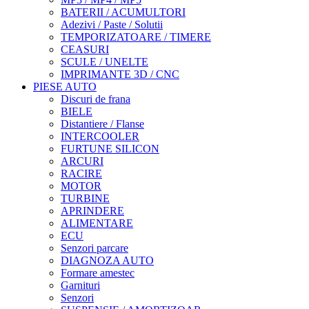
BATERII / ACUMULTORI
Adezivi / Paste / Solutii
TEMPORIZATOARE / TIMERE
CEASURI
SCULE / UNELTE
IMPRIMANTE 3D / CNC
PIESE AUTO
Discuri de frana
BIELE
Distantiere / Flanse
INTERCOOLER
FURTUNE SILICON
ARCURI
RACIRE
MOTOR
TURBINE
APRINDERE
ALIMENTARE
ECU
Senzori parcare
DIAGNOZA AUTO
Formare amestec
Garnituri
Senzori