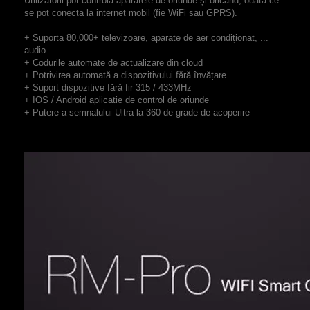
Utilizatorii pot controla aparatele de oriunde și oricând, odată ce
se pot conecta la internet mobil (fie WiFi sau GPRS).
+ Suporta 80,000+ televizoare, aparate de aer condiționat, ...
audio
+ Codurile automate de actualizare din cloud
+ Potrivirea automată a dispozitivului fără învățare
+ Suport dispozitive fără fir 315 / 433MHz
+ IOS / Android aplicatie de control de oriunde
+ Putere a semnalului Ultra la 360 de grade de acoperire