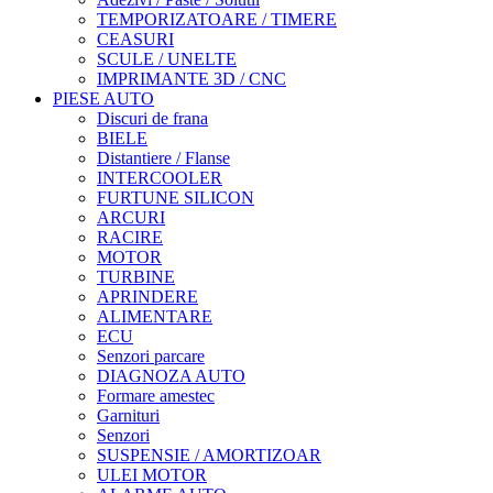
TEMPORIZATOARE / TIMERE
CEASURI
SCULE / UNELTE
IMPRIMANTE 3D / CNC
PIESE AUTO
Discuri de frana
BIELE
Distantiere / Flanse
INTERCOOLER
FURTUNE SILICON
ARCURI
RACIRE
MOTOR
TURBINE
APRINDERE
ALIMENTARE
ECU
Senzori parcare
DIAGNOZA AUTO
Formare amestec
Garnituri
Senzori
SUSPENSIE / AMORTIZOAR
ULEI MOTOR