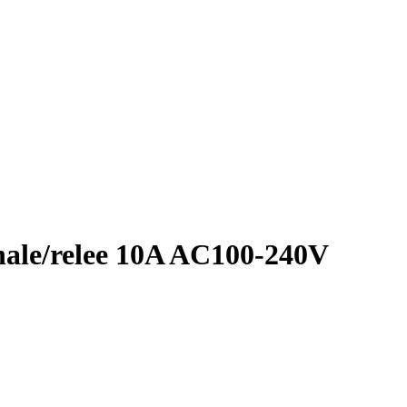
anale/relee 10A AC100-240V