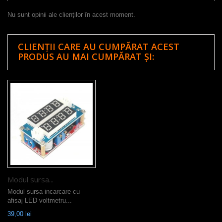
Nu sunt opinii ale clienților în acest moment.
CLIENȚII CARE AU CUMPĂRAT ACEST
PRODUS AU MAI CUMPĂRAT ȘI:
Modul sursa...
Modul sursa incarcare cu
afisaj LED voltmetru...
39,00 lei