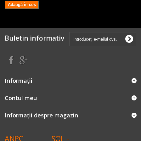
Adaugă în coş
Buletin informativ
Informaţii
Contul meu
Informații despre magazin
ANPC
SOL -