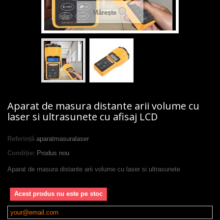
Mărește
Aparat de masura distante arii volume cu
laser si ultrasunete cu afisaj LCD
Referință
aparatmasuralaser
Condiție:
Produs nou
Aparat de masura distante arii volume cu laser si ultrasunete
Acest produs nu este pe stoc