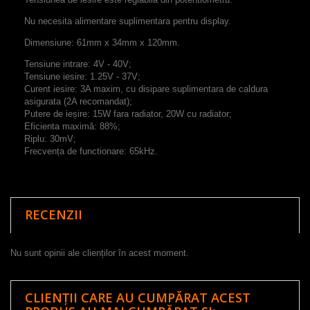
Nu necesita alimentare suplimentara pentru display.
Dimensiune: 61mm x 34mm x 120mm.
Tensiune intrare: 4V - 40V;
Tensiune iesire: 1.25V - 37V;
Curent iesire: 3A maxim, cu disipare suplimentara de caldura
asigurata (2A recomandat);
Putere de ieșire: 15W fara radiator, 20W cu radiator;
Eficienta maximă: 88%;
Riplu: 30mV;
Frecvența de functionare: 65kHz.
RECENZII
Nu sunt opinii ale clienților în acest moment.
CLIENȚII CARE AU CUMPĂRAT ACEST