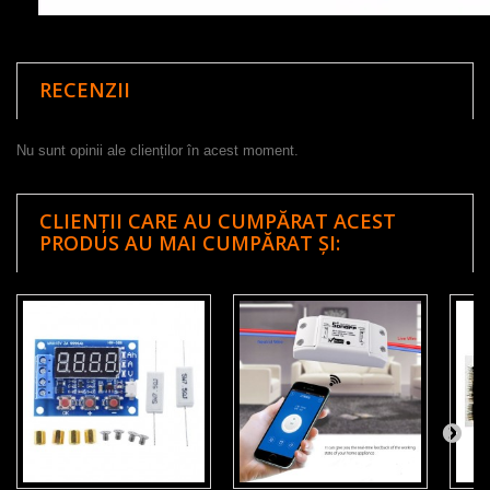
RECENZII
Nu sunt opinii ale clienților în acest moment.
CLIENȚII CARE AU CUMPĂRAT ACEST
PRODUS AU MAI CUMPĂRAT ȘI: