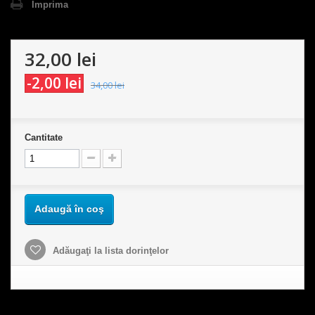
Imprima
32,00 lei
-2,00 lei
34,00 lei
Cantitate
Adaugă în coş
Adăugaţi la lista dorinţelor