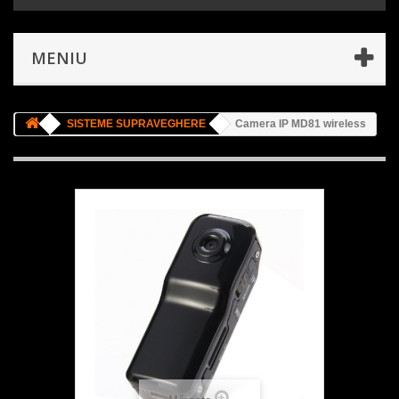
MENIU
SISTEME SUPRAVEGHERE
Camera IP MD81 wireless