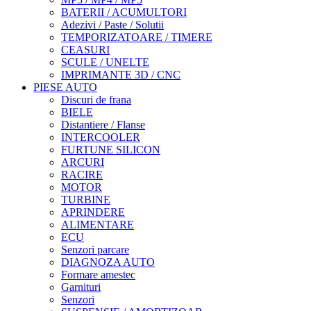
BATERII / ACUMULTORI
Adezivi / Paste / Solutii
TEMPORIZATOARE / TIMERE
CEASURI
SCULE / UNELTE
IMPRIMANTE 3D / CNC
PIESE AUTO
Discuri de frana
BIELE
Distantiere / Flanse
INTERCOOLER
FURTUNE SILICON
ARCURI
RACIRE
MOTOR
TURBINE
APRINDERE
ALIMENTARE
ECU
Senzori parcare
DIAGNOZA AUTO
Formare amestec
Garnituri
Senzori