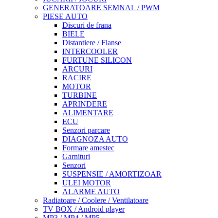
GENERATOARE SEMNAL / PWM
PIESE AUTO
Discuri de frana
BIELE
Distantiere / Flanse
INTERCOOLER
FURTUNE SILICON
ARCURI
RACIRE
MOTOR
TURBINE
APRINDERE
ALIMENTARE
ECU
Senzori parcare
DIAGNOZA AUTO
Formare amestec
Garnituri
Senzori
SUSPENSIE / AMORTIZOAR
ULEI MOTOR
ALARME AUTO
Radiatoare / Coolere / Ventilatoare
TV BOX / Android player
MP3 / MP4 / MP5