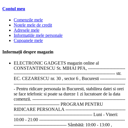
Contul meu
Comenzile mele
Notele mele de credit
Adresele mele
Informaţiile mele personale
Cupoanele mele
Informații despre magazin
ELECTRONIC GADGETS magazin online al
CONSTANTINESCU St. MIHAI PFA, --------------------------
----------------------------------------------------------------------- str.
EC. CEZARESCU nr. 30 , sector 6 , Bucuresti ------------------
------------------------------------------------------------------------------
- Pentru ridicare personala in Bucuresti, stabilirea datei si orei
se face telefonic si poate sa dureze 1 zi lucratoare de la data
comenzii. -----------------------------------------------------------------
-------------------------------- PROGRAM PENTRU
RIDICARE PERSONALA ------------------------------------------
------------------------------------------------------- Luni - Vineri:
10:00 - 21:00 ------------------------------------------------------------
------------------------------------- Sâmbătă: 10:00 - 13:00 ,