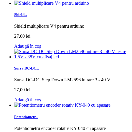
Shield...
Shield multiplicare V4 pentru arduino
27,00 lei
Adaugă în coş
Sursa DC-DC...
Sursa DC-DC Step Down LM2596 intrare 3 - 40 V...
27,00 lei
Adaugă în coş
Potentiometr...
Potentiometru encoder rotativ KY-040 cu apasare