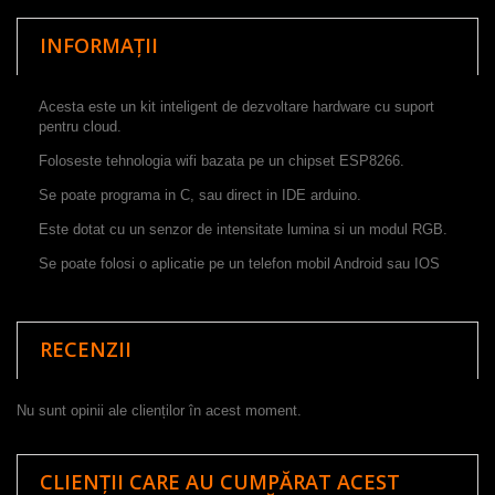
INFORMAȚII
Acesta este
un kit
inteligent
de dezvoltare
hardware
cu
suport
pentru cloud.
Foloseste tehnologia wifi bazata pe un chipset ESP8266.
Se poate programa in
C
,
sau direct in IDE arduino.
Este dotat cu un senzor de intensitate lumina si un modul RGB.
Se poate folosi o aplicatie pe un telefon mobil Android sau IOS
RECENZII
Nu sunt opinii ale clienților în acest moment.
CLIENȚII CARE AU CUMPĂRAT ACEST