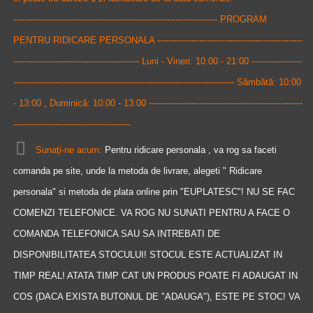
------------------------------------------------------------------------- PROGRAM
PENTRU RIDICARE PERSONALA ----------------------------------------------------
--------------------------------------------- Luni - Vineri: 10:00 - 21:00 ------------------
------------------------------------------------------------------------------- Sâmbătă: 10:00
- 13:00 , Duminică: 10:00 - 13:00 -------------------------------------------------------
------------------------------------------
Sunați-ne acum:
Pentru ridicare personala , va rog sa faceti
comanda pe site, unde la metoda de livrare, alegeti " Ridicare
personala" si metoda de plata online prin "EUPLATESC"! NU SE FAC
COMENZI TELEFONICE. VA ROG NU SUNATI PENTRU A FACE O
COMANDA TELEFONICA SAU SA INTREBATI DE
DISPONIBILITATEA STOCULUI! STOCUL ESTE ACTUALIZAT IN
TIMP REAL! ATATA TIMP CAT UN PRODUS POATE FI ADAUGAT IN
COS (DACA EXISTA BUTONUL DE "ADAUGA"), ESTE PE STOC! VA