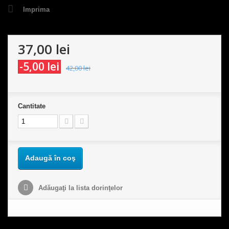
Imprima
37,00 lei
-5,00 lei
42,00 lei
Cantitate
Adaugă în coş
Adăugaţi la lista dorinţelor