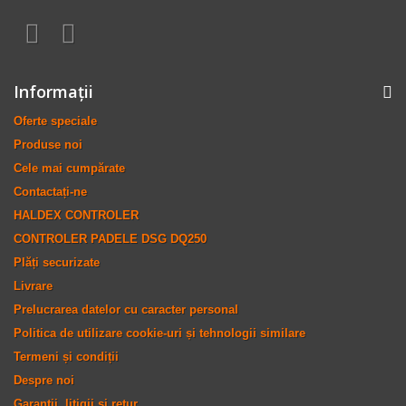
Informaţii
Oferte speciale
Produse noi
Cele mai cumpărate
Contactați-ne
HALDEX CONTROLER
CONTROLER PADELE DSG DQ250
Plăți securizate
Livrare
Prelucrarea datelor cu caracter personal
Politica de utilizare cookie-uri și tehnologii similare
Termeni și condiții
Despre noi
Garantii, litigii si retur