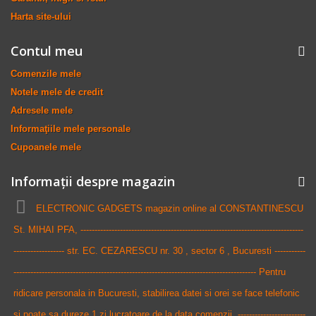
Harta site-ului
Contul meu
Comenzile mele
Notele mele de credit
Adresele mele
Informaţiile mele personale
Cupoanele mele
Informații despre magazin
ELECTRONIC GADGETS magazin online al CONSTANTINESCU
St. MIHAI PFA, -------------------------------------------------------------------------------
------------------ str. EC. CEZARESCU nr. 30 , sector 6 , Bucuresti -----------
-------------------------------------------------------------------------------------- Pentru
ridicare personala in Bucuresti, stabilirea datei si orei se face telefonic
si poate sa dureze 1 zi lucratoare de la data comenzii. ------------------------