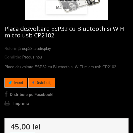
Mărește
Placa dezvoltare ESP32 cu Bluetooth si WIFI
micro usb CP2102
Referință
esp32faradisplay
Condiție:
Produs nou
Placa dezvoltare ESP32 cu Bluetooth si WIFI micro usb CP2102
Tweet
Distribuiţi
Distribuie pe Facebook!
Imprima
45,00 lei