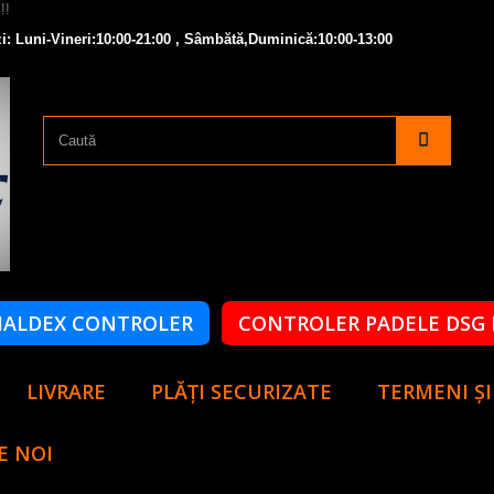
i: Luni-Vineri:10:00-21:00 , Sâmbătă,Duminică:10:00-13:00
HALDEX CONTROLER
CONTROLER PADELE DSG 
LIVRARE
PLĂȚI SECURIZATE
TERMENI ȘI
E NOI