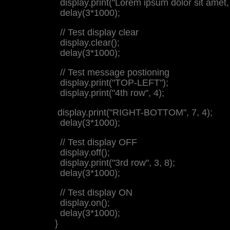
display.print("Lorem ipsum dolor sit amet, 
delay(3*1000);
// Test display clear
display.clear();
delay(3*1000);
// Test message postioning
display.print("TOP-LEFT");
display.print("4th row", 4);
display.print("RIGHT-BOTTOM", 7, 4);
delay(3*1000);
// Test display OFF
display.off();
display.print("3rd row", 3, 8);
delay(3*1000);
// Test display ON
display.on();
delay(3*1000);
}