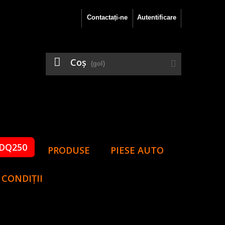
Contactați-ne
Autentificare
Coş
(gol)
DQ250
PRODUSE
PIESE AUTO
 CONDIȚII