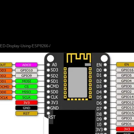
OLED-Display-Using-ESP8266-/