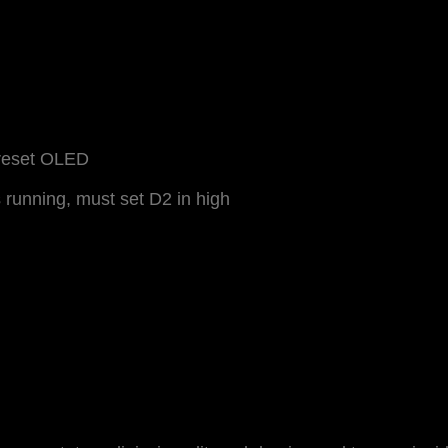
 reset OLED
running, must set D2 in high