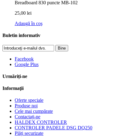
Breadboard 830 puncte MB-102
25,00 lei
Adaugă în coş
Buletin informativ
Bine
Facebook
Google Plus
Urmăriți-ne
Informaţii
Oferte speciale
Produse noi
Cele mai cumpărate
Contactați-ne
HALDEX CONTROLER
CONTROLER PADELE DSG DQ250
Plăți securizate