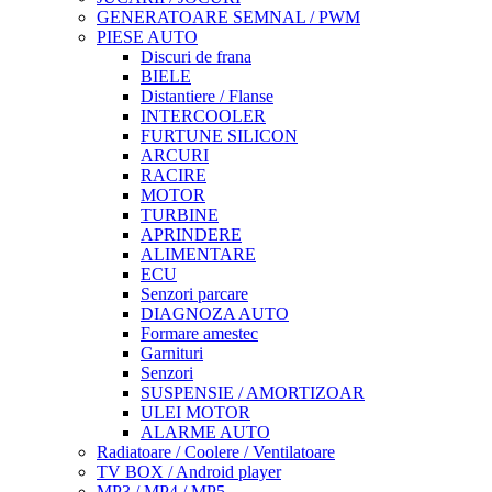
GENERATOARE SEMNAL / PWM
PIESE AUTO
Discuri de frana
BIELE
Distantiere / Flanse
INTERCOOLER
FURTUNE SILICON
ARCURI
RACIRE
MOTOR
TURBINE
APRINDERE
ALIMENTARE
ECU
Senzori parcare
DIAGNOZA AUTO
Formare amestec
Garnituri
Senzori
SUSPENSIE / AMORTIZOAR
ULEI MOTOR
ALARME AUTO
Radiatoare / Coolere / Ventilatoare
TV BOX / Android player
MP3 / MP4 / MP5