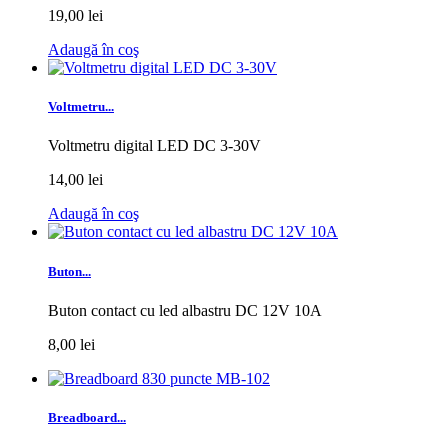
19,00 lei
Adaugă în coş
Voltmetru...
Voltmetru digital LED DC 3-30V
14,00 lei
Adaugă în coş
Buton...
Buton contact cu led albastru DC 12V 10A
8,00 lei
Breadboard...