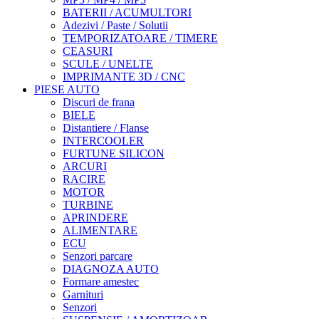
BATERII / ACUMULTORI
Adezivi / Paste / Solutii
TEMPORIZATOARE / TIMERE
CEASURI
SCULE / UNELTE
IMPRIMANTE 3D / CNC
PIESE AUTO
Discuri de frana
BIELE
Distantiere / Flanse
INTERCOOLER
FURTUNE SILICON
ARCURI
RACIRE
MOTOR
TURBINE
APRINDERE
ALIMENTARE
ECU
Senzori parcare
DIAGNOZA AUTO
Formare amestec
Garnituri
Senzori