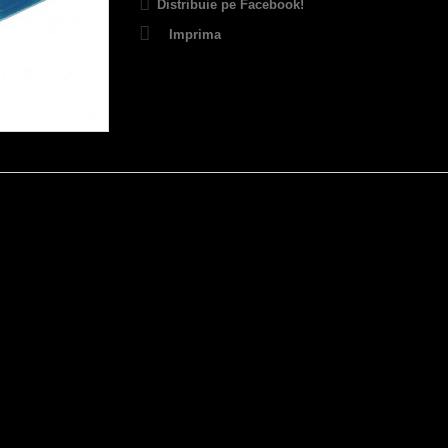
Distribuie pe Facebook!
Imprima