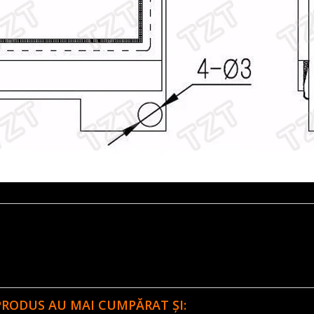
PRODUS AU MAI CUMPĂRAT ȘI: