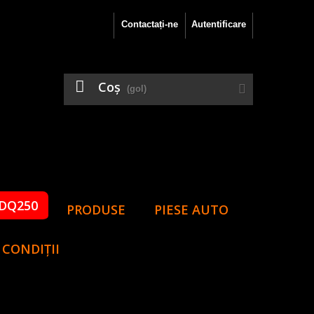
Contactați-ne
Autentificare
Coş
(gol)
DQ250
PRODUSE
PIESE AUTO
 CONDIȚII