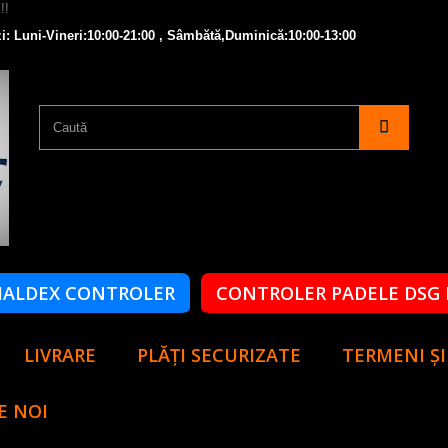
i: Luni-Vineri:10:00-21:00 , Sâmbătă,Duminică:10:00-13:00
HALDEX CONTROLER
CONTROLER PADELE DSG 
LIVRARE
PLĂȚI SECURIZATE
TERMENI ȘI
E NOI