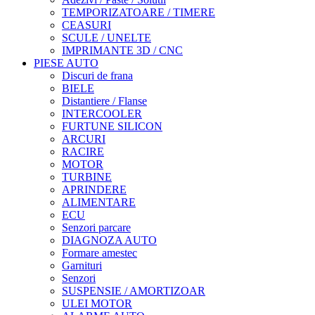
TEMPORIZATOARE / TIMERE
CEASURI
SCULE / UNELTE
IMPRIMANTE 3D / CNC
PIESE AUTO
Discuri de frana
BIELE
Distantiere / Flanse
INTERCOOLER
FURTUNE SILICON
ARCURI
RACIRE
MOTOR
TURBINE
APRINDERE
ALIMENTARE
ECU
Senzori parcare
DIAGNOZA AUTO
Formare amestec
Garnituri
Senzori
SUSPENSIE / AMORTIZOAR
ULEI MOTOR