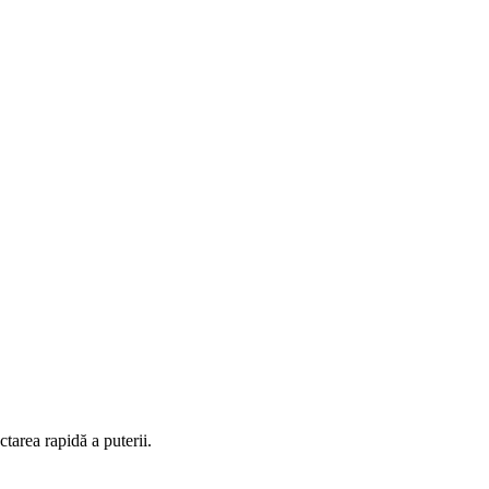
ectarea
rapidă a puterii
.