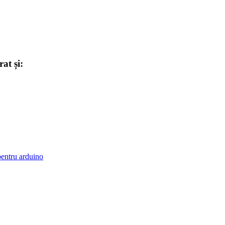
at și: