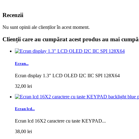
Recenzii
Nu sunt opinii ale clienților în acest moment.
Clienții care au cumpărat acest produs au mai cumpăr
Ecran...
Ecran display 1.3" LCD OLED I2C IIC SPI 128X64
32,00 lei
Ecran lcd...
Ecran lcd 16X2 caractere cu taste KEYPAD...
38,00 lei