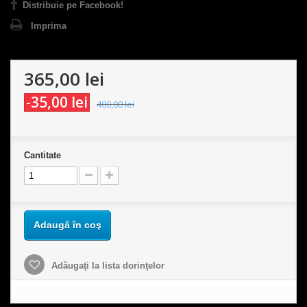
Distribuie pe Facebook!
Imprima
365,00 lei
-35,00 lei
400,00 lei
Cantitate
Adaugă în coş
Adăugaţi la lista dorinţelor