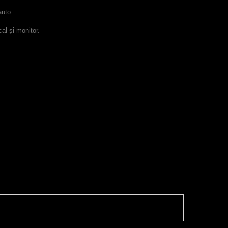
auto.
al și monitor.