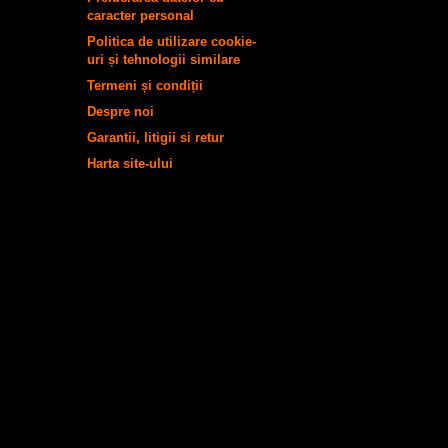
caracter personal
Politica de utilizare cookie-
uri și tehnologii similare
Termeni și condiții
Despre noi
Garantii, litigii si retur
Harta site-ului