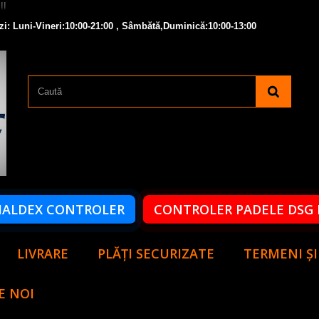
zi: Luni-Vineri:10:00-21:00 , Sâmbătă,Duminică:10:00-13:00
HALDEX CONTROLER
CONTROLER PADELE DSG 
LIVRARE
PLĂȚI SECURIZATE
TERMENI ȘI
E NOI