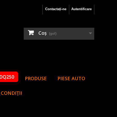
Contactați-ne
Autentificare
Coş
(gol)
DQ250
PRODUSE
PIESE AUTO
 CONDIȚII