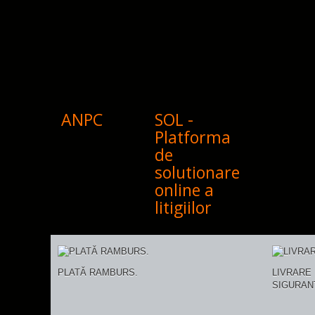
ANPC
SOL -
Platforma
de
solutionare
online a
litigiilor
PLATĂ RAMBURS.
LIVRARE 
SIGURAN