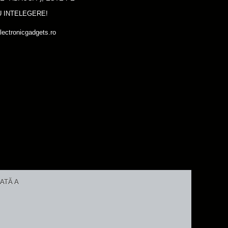
 INTELEGERE!
lectronicgadgets.ro