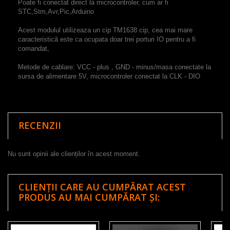
Poate fi conectat direct la microcontroler, cum ar fi
STC,Stm,Avr,Pic,Arduino
Acest modulul utilizeaza un cip TM1638 cip, cea mai mare
caracteristică este ca ocupata doar trei porturi IO pentru a fi
comandat,
Metode de cablare:
VCC - plus , GND - minus/masa conectate la
sursa de alimentare 5V, microcontroler conectat la CLK - DIO
RECENZII
Nu sunt opinii ale clienților în acest moment.
CLIENȚII CARE AU CUMPĂRAT ACEST
PRODUS AU MAI CUMPĂRAT ȘI: