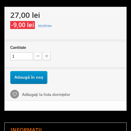
27,00 lei
-9,00 lei
36,00 lei
Cantitate
Adaugă în coş
Adăugaţi la lista dorinţelor
INFORMAȚII