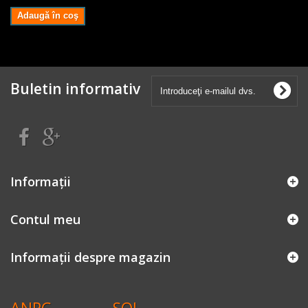
Adaugă în coş
Buletin informativ
Informaţii
Contul meu
Informații despre magazin
ANPC
SOL -