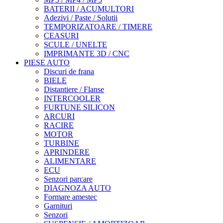
BATERII / ACUMULTORI
Adezivi / Paste / Solutii
TEMPORIZATOARE / TIMERE
CEASURI
SCULE / UNELTE
IMPRIMANTE 3D / CNC
PIESE AUTO
Discuri de frana
BIELE
Distantiere / Flanse
INTERCOOLER
FURTUNE SILICON
ARCURI
RACIRE
MOTOR
TURBINE
APRINDERE
ALIMENTARE
ECU
Senzori parcare
DIAGNOZA AUTO
Formare amestec
Garnituri
Senzori