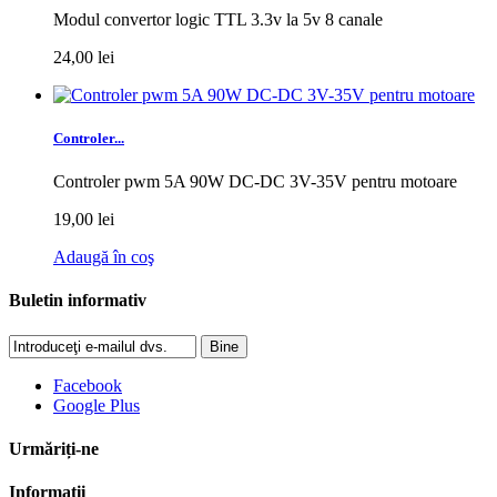
Modul convertor logic TTL 3.3v la 5v 8 canale
24,00 lei
Controler...
Controler pwm 5A 90W DC-DC 3V-35V pentru motoare
19,00 lei
Adaugă în coş
Buletin informativ
Bine
Facebook
Google Plus
Urmăriți-ne
Informaţii