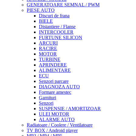
GENERATOARE SEMNAL / PWM
PIESE AUTO
Discuri de frana
BIELE
Distantiere / Flanse
INTERCOOLER
FURTUNE SILICON
ARCURI
RACIRE
MOTOR
TURBINE
APRINDERE
ALIMENTARE
ECU
Senzori parcare
DIAGNOZA AUTO
Formare amestec
Garnituri
Senzori
SUSPENSIE / AMORTIZOAR
ULEI MOTOR
ALARME AUTO
Radiatoare / Coolere / Ventilatoare
TV BOX / Android player
MP3 / MP4 / MP5