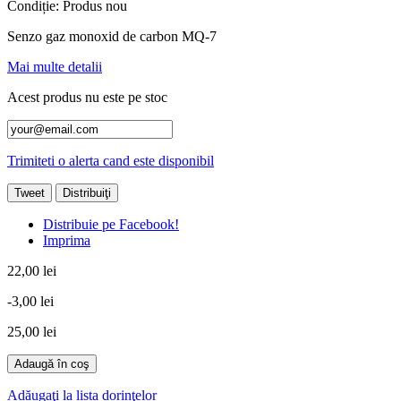
Condiție:
Produs nou
Senzo gaz monoxid de carbon MQ-7
Mai multe detalii
Acest produs nu este pe stoc
Trimiteti o alerta cand este disponibil
Tweet
Distribuiţi
Distribuie pe Facebook!
Imprima
22,00 lei
-3,00 lei
25,00 lei
Adaugă în coş
Adăugaţi la lista dorinţelor