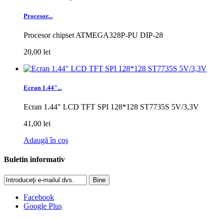
Procesor...
Procesor chipset ATMEGA328P-PU DIP-28
20,00 lei
Ecran 1.44"...
Ecran 1.44" LCD TFT SPI 128*128 ST7735S 5V/3,3V
41,00 lei
Adaugă în coş
Buletin informativ
Bine
Facebook
Google Plus