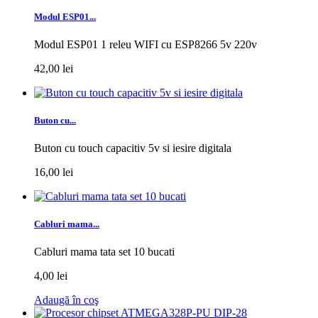
Modul ESP01...
Modul ESP01 1 releu WIFI cu ESP8266 5v 220v
42,00 lei
Buton cu...
Buton cu touch capacitiv 5v si iesire digitala
16,00 lei
Cabluri mama...
Cabluri mama tata set 10 bucati
4,00 lei
Adaugă în coş