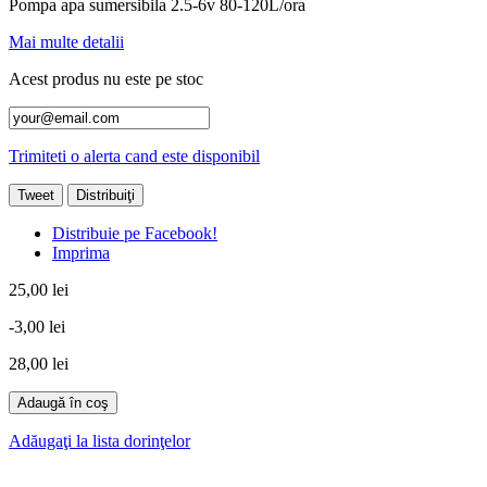
Pompa apa sumersibila 2.5-6v 80-120L/ora
Mai multe detalii
Acest produs nu este pe stoc
Trimiteti o alerta cand este disponibil
Tweet
Distribuiţi
Distribuie pe Facebook!
Imprima
25,00 lei
-3,00 lei
28,00 lei
Adaugă în coş
Adăugaţi la lista dorinţelor