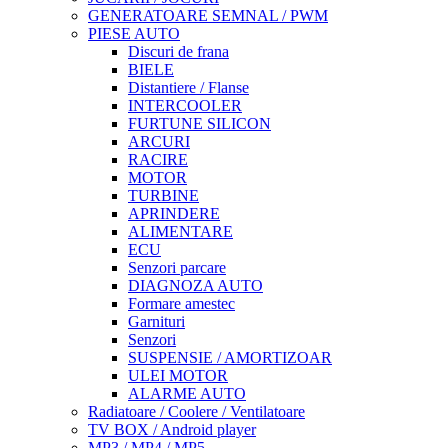
GENERATOARE SEMNAL / PWM
PIESE AUTO
Discuri de frana
BIELE
Distantiere / Flanse
INTERCOOLER
FURTUNE SILICON
ARCURI
RACIRE
MOTOR
TURBINE
APRINDERE
ALIMENTARE
ECU
Senzori parcare
DIAGNOZA AUTO
Formare amestec
Garnituri
Senzori
SUSPENSIE / AMORTIZOAR
ULEI MOTOR
ALARME AUTO
Radiatoare / Coolere / Ventilatoare
TV BOX / Android player
MP3 / MP4 / MP5