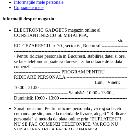
Informaţiile mele personale
Cupoanele mele
Informații despre magazin
ELECTRONIC GADGETS magazin online al
CONSTANTINESCU St. MIHAI PFA, --------------------------
----------------------------------------------------------------------- str.
EC. CEZARESCU nr. 30 , sector 6 , Bucuresti ------------------
------------------------------------------------------------------------------
- Pentru ridicare personala in Bucuresti, stabilirea datei si orei
se face telefonic si poate sa dureze 1 zi lucratoare de la data
comenzii. -----------------------------------------------------------------
-------------------------------- PROGRAM PENTRU
RIDICARE PERSONALA ------------------------------------------
------------------------------------------------------- Luni - Vineri:
10:00 - 21:00 ------------------------------------------------------------
------------------------------------- Sâmbătă: 10:00 - 13:00 ,
Duminică: 10:00 - 13:00 ----------------------------------------------
---------------------------------------------------
Sunați-ne acum:
Pentru ridicare personala , va rog sa faceti
comanda pe site, unde la metoda de livrare, alegeti " Ridicare
personala" si metoda de plata online prin "EUPLATESC"!
NU SE FAC COMENZI TELEFONICE. VA ROG NU
SUNATI PENTRU A FACE O COMANDA