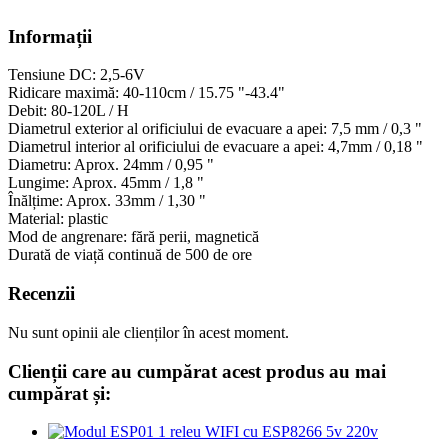
Informații
Tensiune DC: 2,5-6V
Ridicare maximă: 40-110cm / 15.75 "-43.4"
Debit: 80-120L / H
Diametrul exterior al orificiului de evacuare a apei: 7,5 mm / 0,3 "
Diametrul interior al orificiului de evacuare a apei: 4,7mm / 0,18 "
Diametru
:
Aprox
.
24mm / 0,95 "
Lungime
:
Aprox
.
45mm / 1,8 "
Înălțime
:
Aprox
.
33mm / 1,30 "
Material: plastic
Mod de angrenare: fără perii, magnetică
Durată de viață continuă de 500 de ore
Recenzii
Nu sunt opinii ale clienților în acest moment.
Clienții care au cumpărat acest produs au mai
cumpărat și: