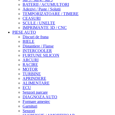
BATERII / ACUMULTORI
Adezivi / Paste / Solutii
TEMPORIZATOARE / TIMERE
CEASURI
SCULE / UNELTE
IMPRIMANTE 3D / CNC
PIESE AUTO
Discuri de frana
BIELE
Distantiere / Flanse
INTERCOOLER
FURTUNE SILICON
ARCURI
RACIRE
MOTOR
TURBINE
APRINDERE
ALIMENTARE
ECU
Senzori parcare
DIAGNOZA AUTO
Formare amestec
Garnituri
Senzori