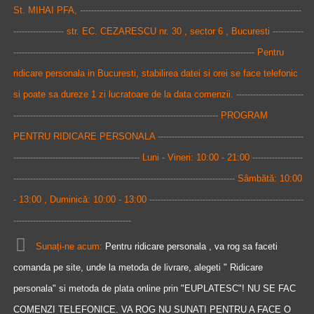
St. MIHAI PFA, -------------------------------------------------------------------------------
------------------ str. EC. CEZARESCU nr. 30 , sector 6 , Bucuresti -----------
-------------------------------------------------------------------------------------- Pentru
ridicare personala in Bucuresti, stabilirea datei si orei se face telefonic
si poate sa dureze 1 zi lucratoare de la data comenzii. ------------------------
------------------------------------------------------------------------- PROGRAM
PENTRU RIDICARE PERSONALA ----------------------------------------------------
--------------------------------------------- Luni - Vineri: 10:00 - 21:00 ------------------
------------------------------------------------------------------------------- Sâmbătă: 10:00
- 13:00 , Duminică: 10:00 - 13:00 -------------------------------------------------------
------------------------------------------
Sunați-ne acum:
Pentru ridicare personala , va rog sa faceti
comanda pe site, unde la metoda de livrare, alegeti " Ridicare
personala" si metoda de plata online prin "EUPLATESC"! NU SE FAC
COMENZI TELEFONICE. VA ROG NU SUNATI PENTRU A FACE O