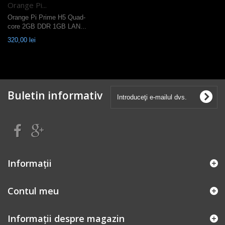
Orange Pi...
Orange Pi Prime H5 Quad-
core 2GB DDR 1GB LAN...
320,00 lei
Buletin informativ
Informaţii
Contul meu
Informații despre magazin