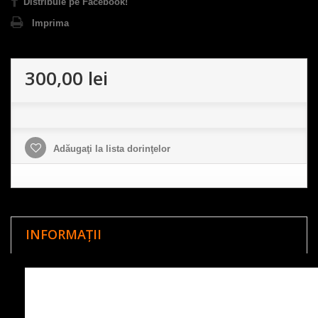
Distribuie pe Facebook!
Imprima
300,00 lei
Adăugaţi la lista dorinţelor
INFORMAȚII