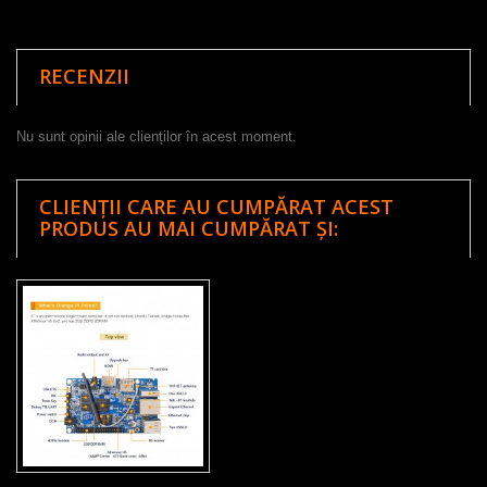
RECENZII
Nu sunt opinii ale clienților în acest moment.
CLIENȚII CARE AU CUMPĂRAT ACEST
PRODUS AU MAI CUMPĂRAT ȘI: