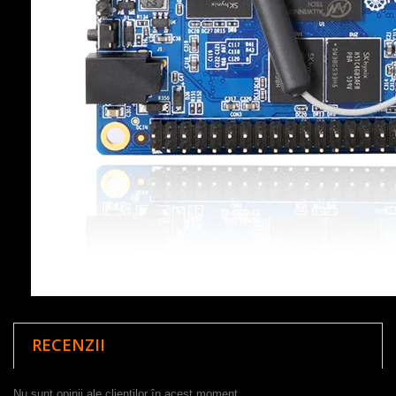
RECENZII
Nu sunt opinii ale clienților în acest moment.