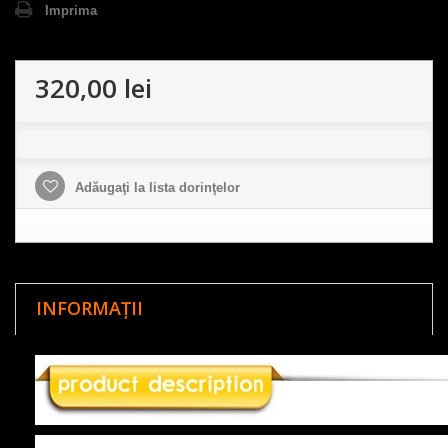
Imprima
320,00 lei
Adăugaţi la lista dorinţelor
INFORMAȚII