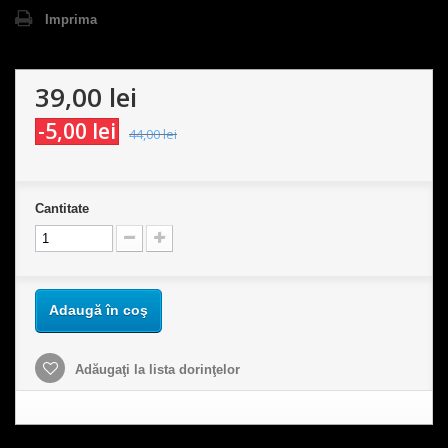
Imprima
39,00 lei
-5,00 lei
44,00 lei
Cantitate
Adaugă în coş
Adăugaţi la lista dorinţelor