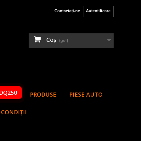
Contactați-ne
Autentificare
Coş
(gol)
DQ250
PRODUSE
PIESE AUTO
 CONDIȚII