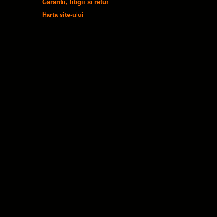
Garantii, litigii si retur
Harta site-ului