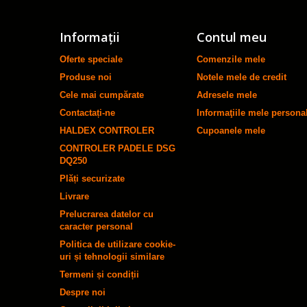
Informaţii
Contul meu
Oferte speciale
Comenzile mele
Produse noi
Notele mele de credit
Cele mai cumpărate
Adresele mele
Contactați-ne
Informaţiile mele persona
HALDEX CONTROLER
Cupoanele mele
CONTROLER PADELE DSG
DQ250
Plăți securizate
Livrare
Prelucrarea datelor cu
caracter personal
Politica de utilizare cookie-
uri și tehnologii similare
Termeni și condiții
Despre noi