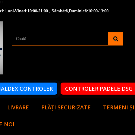
zi: Luni-Vineri:10:00-21:00 , Sâmbătă,Duminică:10:00-13:00
HALDEX CONTROLER
CONTROLER PADELE DSG 
LIVRARE
PLĂȚI SECURIZATE
TERMENI ȘI
E NOI