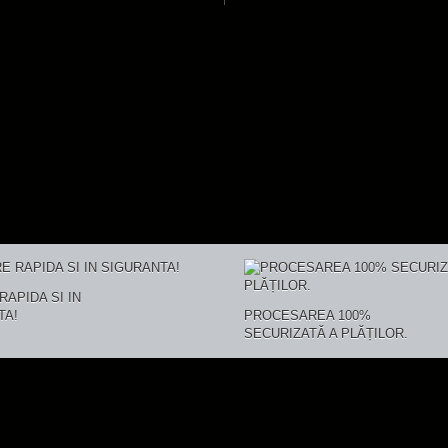
RAPIDA SI IN
TA!
PROCESAREA 100%
SECURIZATĂ A PLĂȚILOR.