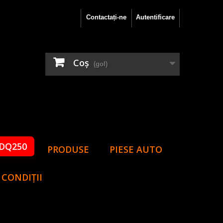
Contactați-ne
Autentificare
Coş
(gol)
DQ250
PRODUSE
PIESE AUTO
 CONDIȚII