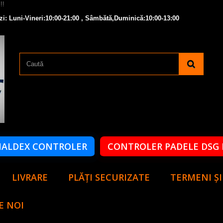
zi: Luni-Vineri:10:00-21:00 , Sâmbătă,Duminică:10:00-13:00
HALDEX CONTROLER
CONTROLER PADELE DSG 
LIVRARE
PLĂȚI SECURIZATE
TERMENI ȘI
E NOI