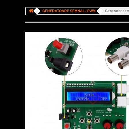
GENERATOARE SEMNAL / PWM
Generator se