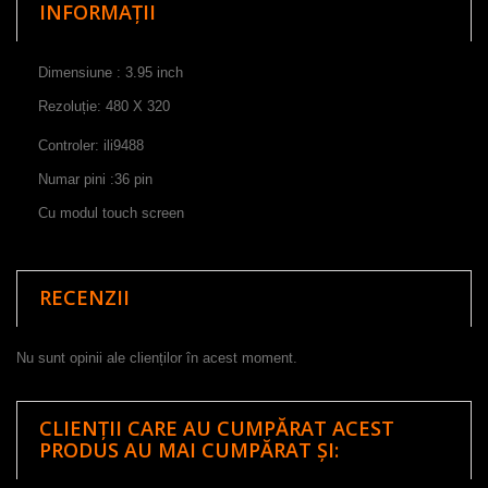
INFORMAȚII
Dimensiune : 3.95 inch
Rezoluție:
480
X 320
Controler
:
ili9488
Numar pini :36 pin
Cu modul touch screen
RECENZII
Nu sunt opinii ale clienților în acest moment.
CLIENȚII CARE AU CUMPĂRAT ACEST
PRODUS AU MAI CUMPĂRAT ȘI: