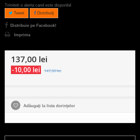
Trimiteti o alerta cand este disponibil
Tweet
Distribuiţi
Distribuie pe Facebook!
Imprima
137,00 lei
-10,00 lei
147,00 lei
Adăugaţi la lista dorinţelor