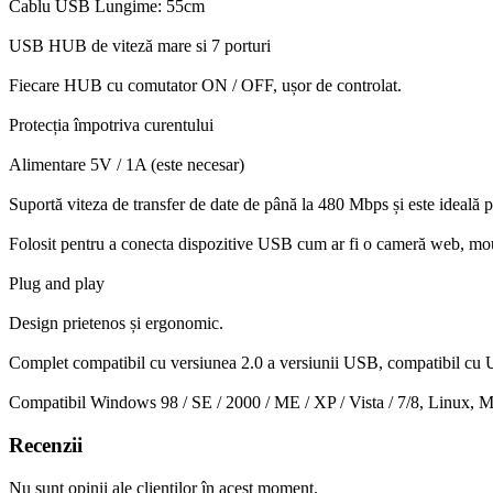
Cablu USB Lungime: 55cm
USB HUB de viteză mare si 7 porturi
Fiecare HUB cu comutator ON / OFF, ușor de controlat.
Protecția împotriva curentului
Alimentare 5V / 1A (este necesar
)
Suportă viteza de transfer de date de până la 480 Mbps și este ideală 
Folosit pentru a conecta dispozitive USB cum ar fi o cameră web, mou
Plug and play
Design prietenos și ergonomic.
Complet compatibil cu versiunea 2.0 a versiunii USB, compatibil cu
Compatibil Windows 98 / SE / 2000 / ME / XP / Vista / 7/8, Linux, 
Recenzii
Nu sunt opinii ale clienților în acest moment.