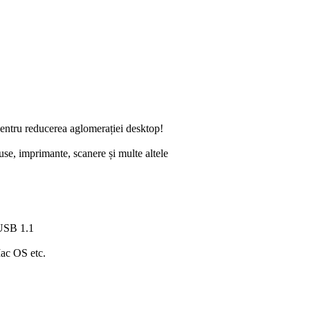
pentru reducerea aglomerației desktop!
se, imprimante, scanere și multe altele
 USB 1.1
Mac OS etc.