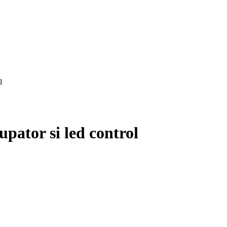
l
pator si led control