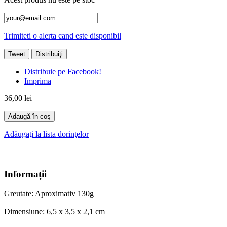
Trimiteti o alerta cand este disponibil
Tweet
Distribuiţi
Distribuie pe Facebook!
Imprima
36,00 lei
Adaugă în coş
Adăugaţi la lista dorinţelor
Informații
Greutate: Aproximativ 130g
Dimensiune: 6,5 x 3,5 x 2,1 cm