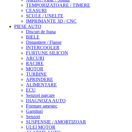
TEMPORIZATOARE / TIMERE
CEASURI
SCULE / UNELTE
IMPRIMANTE 3D / CNC
PIESE AUTO
Discuri de frana
BIELE
Distantiere / Flanse
INTERCOOLER
FURTUNE SILICON
ARCURI
RACIRE
MOTOR
TURBINE
APRINDERE
ALIMENTARE
ECU
Senzori parcare
DIAGNOZA AUTO
Formare amestec
Garnituri
Senzori
SUSPENSIE / AMORTIZOAR
ULEI MOTOR