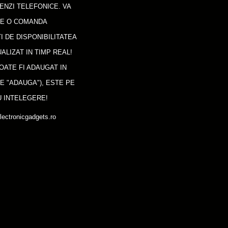
ENZI TELEFONICE. VA
CE O COMANDA
I DE DISPONIBILITATEA
ALIZAT IN TIMP REAL!
OATE FI ADAUGAT IN
E "ADAUGA"), ESTE PE
 INTELEGERE!
lectronicgadgets.ro