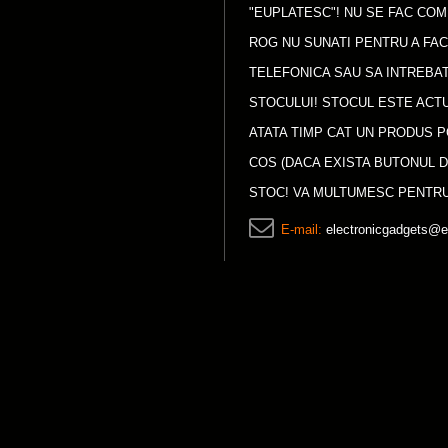
"EUPLATESC"! NU SE FAC COM
ROG NU SUNATI PENTRU A FA
TELEFONICA SAU SA INTREBAT
STOCULUI! STOCUL ESTE ACTU
ATATA TIMP CAT UN PRODUS P
COS (DACA EXISTA BUTONUL D
STOC! VA MULTUMESC PENTRU
E-mail:
electronicgadgets@e