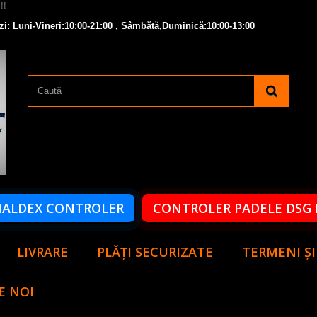
zi: Luni-Vineri:10:00-21:00 , Sâmbătă,Duminică:10:00-13:00
HALDEX CONTROLER
CONTROLER PADELE DSG 
LIVRARE
PLĂȚI SECURIZATE
TERMENI ȘI
E NOI