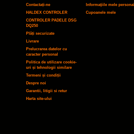
Contactați-ne
Informaţiile mele persona
HALDEX CONTROLER
Cupoanele mele
CONTROLER PADELE DSG
DQ250
Plăți securizate
Livrare
Prelucrarea datelor cu
caracter personal
Politica de utilizare cookie-
uri și tehnologii similare
Termeni și condiții
Despre noi
Garantii, litigii si retur
Harta site-ului