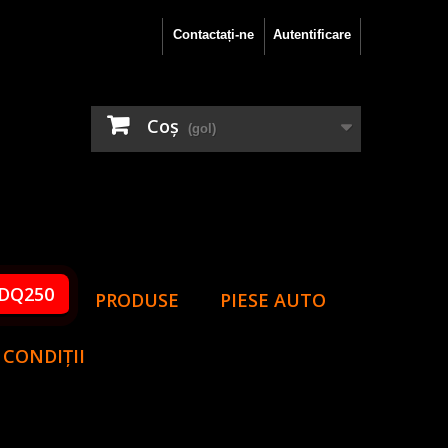
Contactați-ne
Autentificare
Coş
(gol)
DQ250
PRODUSE
PIESE AUTO
 CONDIȚII