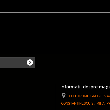
Informații despre mag
ELECTRONIC GADGETS maga
CONSTANTINESCU St. MIHAI PFA, ------