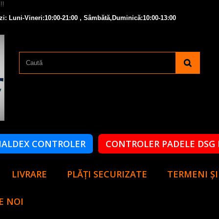
zi: Luni-Vineri:10:00-21:00 , Sâmbătă,Duminică:10:00-13:00
HALDEX CONTROLER
CONTROLER PADELE DSG 
LIVRARE
PLĂȚI SECURIZATE
TERMENI ȘI
E NOI