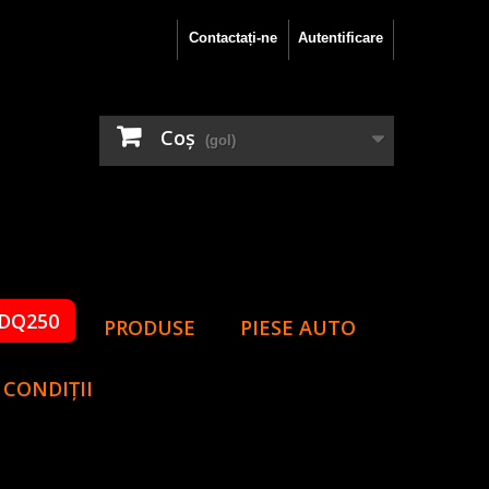
Contactați-ne
Autentificare
Coş
(gol)
DQ250
PRODUSE
PIESE AUTO
 CONDIȚII