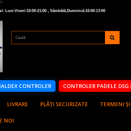
zi: Luni-Vineri:10:00-21:00 , Sâmbătă,Duminică:10:00-13:00
HALDEX CONTROLER
CONTROLER PADELE DSG 
LIVRARE
PLĂȚI SECURIZATE
TERMENI ȘI
E NOI