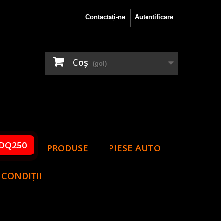
Contactați-ne
Autentificare
Coş
(gol)
DQ250
PRODUSE
PIESE AUTO
 CONDIȚII