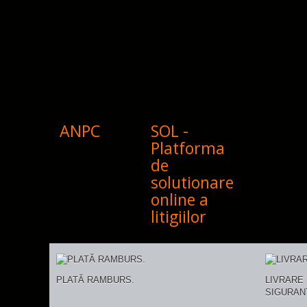
ANPC
SOL -
Platforma
de
solutionare
online a
litigiilor
PLATĂ RAMBURS.
LIVRARE 
SIGURAN