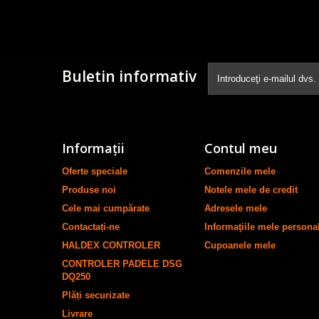
Buletin informativ
Informaţii
Contul meu
Oferte speciale
Comenzile mele
Produse noi
Notele mele de credit
Cele mai cumpărate
Adresele mele
Contactați-ne
Informaţiile mele persona
HALDEX CONTROLER
Cupoanele mele
CONTROLER PADELE DSG
DQ250
Plăți securizate
Livrare