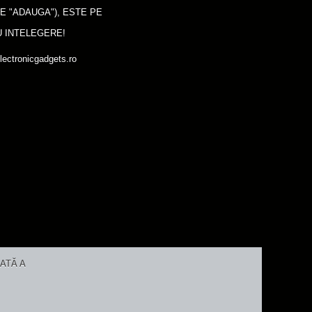
E "ADAUGA"), ESTE PE
 INTELEGERE!
lectronicgadgets.ro