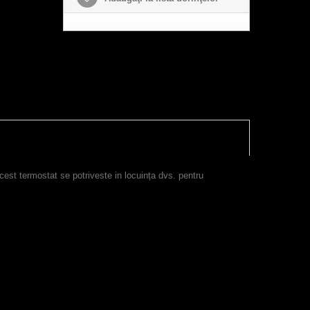
 Acest termostat se potriveste in locuința dvs. pentru