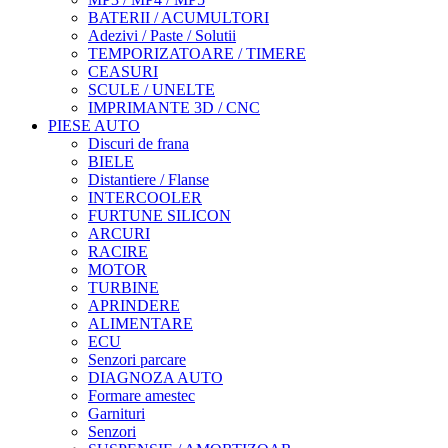
BATERII / ACUMULTORI
Adezivi / Paste / Solutii
TEMPORIZATOARE / TIMERE
CEASURI
SCULE / UNELTE
IMPRIMANTE 3D / CNC
PIESE AUTO
Discuri de frana
BIELE
Distantiere / Flanse
INTERCOOLER
FURTUNE SILICON
ARCURI
RACIRE
MOTOR
TURBINE
APRINDERE
ALIMENTARE
ECU
Senzori parcare
DIAGNOZA AUTO
Formare amestec
Garnituri
Senzori