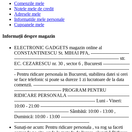
Comenzile mele
Notele mele de credit
Adresele mele
Informaţiile mele personale
Cupoanele mele
Informații despre magazin
ELECTRONIC GADGETS magazin online al
CONSTANTINESCU St. MIHAI PFA, --------------------------
----------------------------------------------------------------------- str.
EC. CEZARESCU nr. 30 , sector 6 , Bucuresti ------------------
------------------------------------------------------------------------------
- Pentru ridicare personala in Bucuresti, stabilirea datei si orei
se face telefonic si poate sa dureze 1 zi lucratoare de la data
comenzii. -----------------------------------------------------------------
-------------------------------- PROGRAM PENTRU
RIDICARE PERSONALA ------------------------------------------
------------------------------------------------------- Luni - Vineri:
10:00 - 21:00 ------------------------------------------------------------
------------------------------------- Sâmbătă: 10:00 - 13:00 ,
Duminică: 10:00 - 13:00 ----------------------------------------------
---------------------------------------------------
Sunați-ne acum:
Pentru ridicare personala , va rog sa faceti