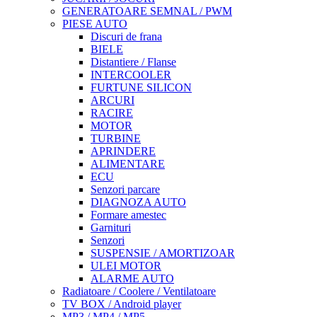
GENERATOARE SEMNAL / PWM
PIESE AUTO
Discuri de frana
BIELE
Distantiere / Flanse
INTERCOOLER
FURTUNE SILICON
ARCURI
RACIRE
MOTOR
TURBINE
APRINDERE
ALIMENTARE
ECU
Senzori parcare
DIAGNOZA AUTO
Formare amestec
Garnituri
Senzori
SUSPENSIE / AMORTIZOAR
ULEI MOTOR
ALARME AUTO
Radiatoare / Coolere / Ventilatoare
TV BOX / Android player
MP3 / MP4 / MP5