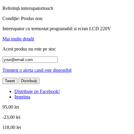
Referință
intrerupatortouch
Condiție:
Produs nou
Intrerupator cu termostat programabil si ecran LCD 220V
Mai multe detalii
Acest produs nu este pe stoc
Trimiteti o alerta cand este disponibil
Tweet
Distribuiţi
Distribuie pe Facebook!
Imprima
95,00 lei
-23,00 lei
118,00 lei