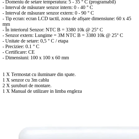
- Domeniu de setare temperatura: 5 - 35 ° C (programabil)
- Interval de măsurare senzor intern: 0 - 40 ° C
- Interval de măsurare senzor extern: 0 - 90 ° C
- Tip ecran: ecran LCD tactil, zona de afișare dimensiune: 60 x 45
mm
- În interiorul Senzor: NTC B = 3380 10k @ 25
° C
- Senzor extern: Lungime = 3M NTC B = 3380 10k @ 25
° C
- Unitate de setare: 0,5 ° C / etapa
- Preciziee: 0.1 ° C
- Certificare: CE
- Dimensiuni: 100 x 100 x 60 mm
1 X Termostat cu iluminare din spate.
1 X senzor cu
3m cablu
2 X șuruburi de montare.
1 X Manual de utilizare in limba engleza