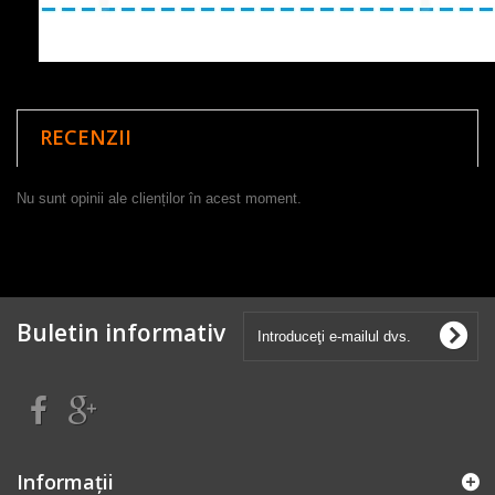
RECENZII
Nu sunt opinii ale clienților în acest moment.
Buletin informativ
Informaţii